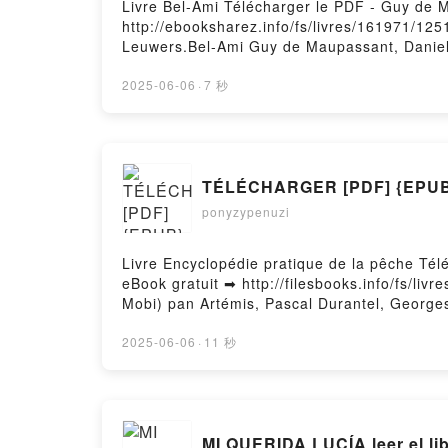
Livre Bel-Ami Télécharger le PDF - Guy de 
http://ebooksharez.info/fs/livres/161971/12
Leuwers.Bel-Ami Guy de Maupassant, Daniel
Leuwers Lire en ligne , Bel-Ami Guy de Ma
Maupassant, Daniel Leuwers Kindle, Bel-Am
2025-06-06
·
7 秒
Téléchargement gratuitPowered by Firstory 
TÉLÉCHARGER [PDF] {EPUB} 
ponyzypenuzi
Livre Encyclopédie pratique de la pêche Tél
eBook gratuit ➡ http://filesbooks.info/fs/li
Mobi) pan Artémis, Pascal Durantel, Georges
Georges Cortay, Maurice Sainton, Patrick Ma
Patrick Maître Epub, Encyclopédie pratique d
2025-06-06
·
11 秒
Encyclopédie pratique de la pêche Artémis, 
pêche Artémis, Pascal Durantel, Georges Cor
Georges Cortay, Maurice Sainton, Patrick Ma
Sainton, Patrick Maître Epub VK, Encyclopéd
MI QUERIDA LUCÍA leer el li
Téléchargement gratuitPowered by Firstory 