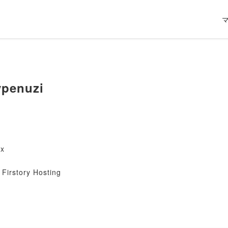
penuzi
xx
Firstory Hosting