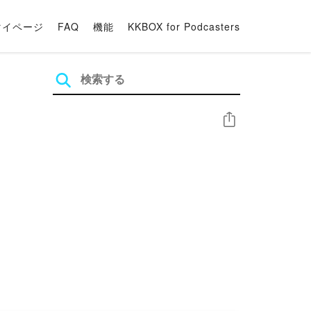
マイページ
FAQ
機能
KKBOX for Podcasters
シェア