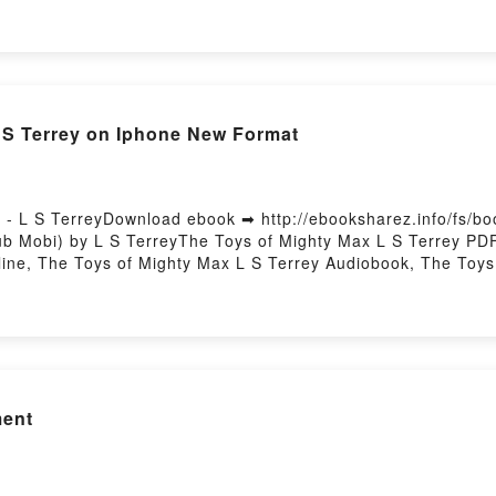
aring Body Heat Lexie Davis Free DownloadPowered by Firsto
 S Terrey on Iphone New Format
- L S TerreyDownload ebook ➡ http://ebooksharez.info/fs/b
b Mobi) by L S TerreyThe Toys of Mighty Max L S Terrey PDF
ine, The Toys of Mighty Max L S Terrey Audiobook, The Toys
Mighty Max L S Terrey Epub VK, The Toys of Mighty Max L S 
ment