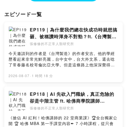
エピソード一覧
EP119｜為什麼我們總在快成功時就想搞
砸、被稱讚時渾身不對勁？ft.《台灣製
造》作者安吉
張修修的不正常人類研究所
今天邀請到的作者是《台灣製造》的作者安吉。他的學經
歷看起來非常光鮮亮麗，台中女中，台大外文系，還去唸
了常春藤名校哥倫比亞大學。但是這條路上他深深覺得自
己是一個天大的冒牌者，根本比不上他的同學或同事們。
當自己好不容易要達到另一個里程碑時，他常常會做出一
2026-08-07
·
1 時間 18 分
些「自我破壞」的事情，來把自己打回原形。這個傾向對
於也有嚴重冒牌者情節的我來說，實在是太感同身受了。
他花了三年的時間寫這本書，在過程中慢慢的梳理過去，
EP118｜AI 先砍入門職缺，真正危險的
療癒自己，和自己和解，並且更能夠接受自己現在的樣
卻是中階主管 ft. 哈佛商學院講師
子。如果你也常常覺得自己不夠好，不值得，那這集節目
Christina Wallace
張修修的不正常人類研究所
應該可以給你一些力量喔。安吉的網站:
https://www.mit886.com/訂閱我的電子報：✉️
《搶佔 AI 紅利！哈佛講師的 22 堂商業課》🏆全台獨家公
https://shosho.tw/free收聽不正常人類研究所 Podcast🎙️
開 🏆 哈佛 MBA 第一手課堂內容✒︎ 7 小時課程，從只會