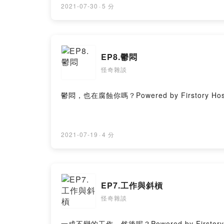
2021-07-30
·
5 分
EP8.鬱悶
怪奇雜談
鬱悶，也在腐蝕你嗎？Powered by Firstory Hos
2021-07-19
·
4 分
EP7.工作與斜槓
怪奇雜談
一成不變的工作...然後呢？Powered by Firstory 