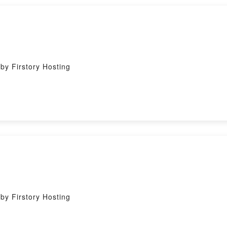
rstory Hosting
rstory Hosting