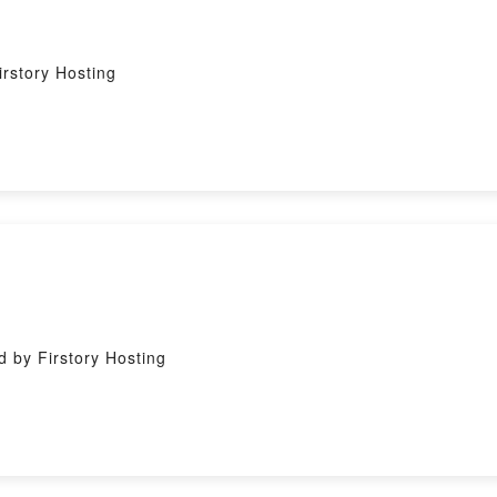
ory Hosting
irstory Hosting