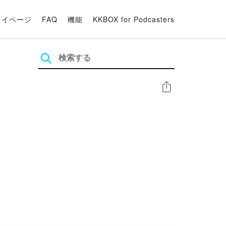
マイページ
FAQ
機能
KKBOX for Podcasters
シェア