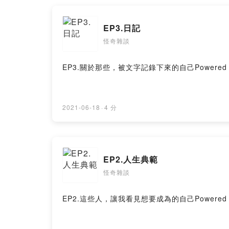
EP3.日記
怪奇雜談
EP3.關於那些，被文字記錄下來的自己Powered by Fi
2021-06-18
·
4 分
EP2.人生典範
怪奇雜談
EP2.這些人，讓我看見想要成為的自己Powered by Fi