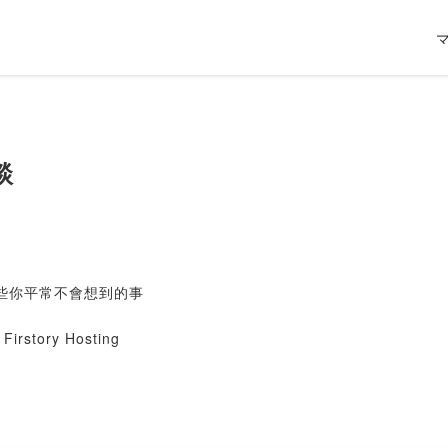
談
一些你平常不會想到的事
Firstory Hosting