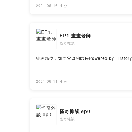
2021-06-16
·
4 分
EP1.畫畫老師
怪奇雜談
曾經那位，如同父母的師長Powered by Firstory 
2021-06-11
·
4 分
怪奇雜談 ep0
怪奇雜談