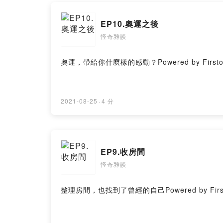
EP10.奧運之後
怪奇雜談
奧運，帶給你什麼樣的感動？Powered by Firstory
2021-08-25
·
4 分
EP9.收房間
怪奇雜談
整理房間，也找到了曾經的自己Powered by Firstor