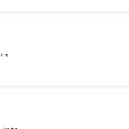
ting
Hosting