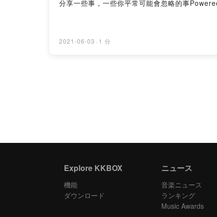
分享一些事，一些你平常可能會忽略的事Powered by F
2021-06-03
·
1 分
Explore KKBOX
ニュース
機能
音楽ニュース
ダウンロード
ランキング
Music Awards