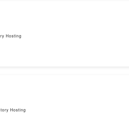
 Hosting
y Hosting