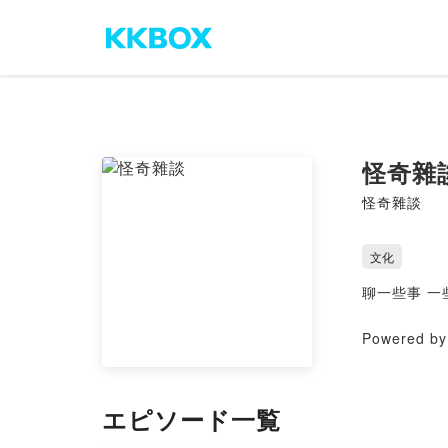
怪奇雜
怪奇雜談
文化
聊一些事 
Powered by 
エピソード一覧