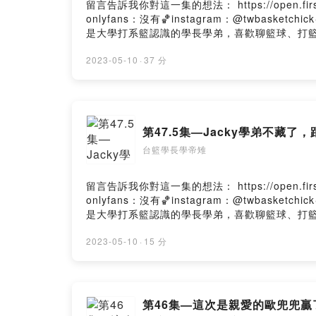
留言告訴我你對這一集的想法： https://open.firstory.me/us
onlyfans：沒有🏀instagram：@twbasket
是大學打系籃認識的學長學弟，喜歡聊籃球、打籃球。本
Powered by Firstory Hosting
2023-05-10
·
37 分
第47.5集—Jacky學弟不藏了
台籃學長學帝雉
留言告訴我你對這一集的想法： https://open.firstory.me/us
onlyfans：沒有🏀instagram：@twbasket
是大學打系籃認識的學長學弟，喜歡聊籃球、打籃球。本
Powered by Firstory Hosting
2023-05-10
·
15 分
第46集—這次是親愛的歐兜兜贏