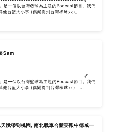
台籃學長學帝雉」是一個以台灣籃球為主題的Podcast節目。我們
其他台籃大小事 (偶爾提到台灣棒球><)。
長Sam
-------------------------------------🏀
台籃學長學帝雉」是一個以台灣籃球為主題的Podcast節目。我們
其他台籃大小事 (偶爾提到台灣棒球><)。
把天賦帶到桃園, 南北戰車合體要跟中德威一