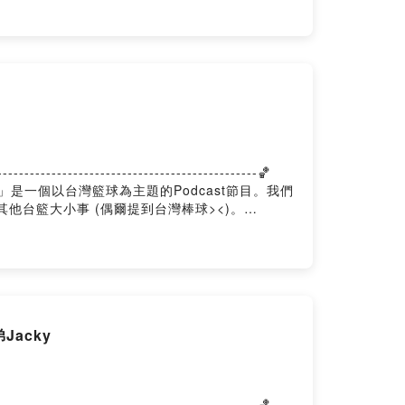
-------------------------------------🏀
台籃學長學帝雉」是一個以台灣籃球為主題的Podcast節目。我們
其他台籃大小事 (偶爾提到台灣棒球><)。
acky
-------------------------------------🏀