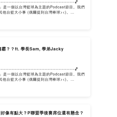
-------------------------------------🏀
台籃學長學帝雉」是一個以台灣籃球為主題的Podcast節目。我們
其他台籃大小事 (偶爾提到台灣棒球><)。
ft. 學長Sam, 學弟Jacky
-------------------------------------🏀
台籃學長學帝雉」是一個以台灣籃球為主題的Podcast節目。我們
其他台籃大小事 (偶爾提到台灣棒球><)。
用好像有點大？P聯盟季後賽席位還有懸念？