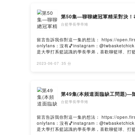
第50集—聊聊總冠軍精采對決！恭
台籃學長學帝雉
留言告訴我你對這一集的想法： https://open.firstory.me/us
onlyfans：沒有🏀instagram：@twbasket
是大學打系籃認識的學長學弟，喜歡聊籃球、打籃球。本
Powered by Firstory Hosting
2023-06-07
·
35 分
第49集(本頻道面臨缺工問題)—
台籃學長學帝雉
留言告訴我你對這一集的想法： https://open.firstory.me/us
onlyfans：沒有🏀instagram：@twbasket
是大學打系籃認識的學長學弟，喜歡聊籃球、打籃球。本