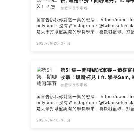
拚, 還是不拚？閒聊選秀。ft. 學長
台籃學長學帝雉
留言告訴我你對這一集的想法： https://open.firstory.me/us
onlyfans：沒有🏀instagram：@twbasket
是大學打系籃認識的學長學弟，喜歡聊籃球、打籃球。本
Powered by Firstory Hosting
2023-06-20
·
37 分
第51集—閒聊總冠軍賽～恭喜
收聽！瓊斯杯見！ft. 學長Sam, 
台籃學長學帝雉
留言告訴我你對這一集的想法： https://open.firstory.me/us
onlyfans：沒有🏀instagram：@twbasket
是大學打系籃認識的學長學弟，喜歡聊籃球、打籃球。本
Powered by Firstory Hosting
2023-06-16
·
36 分