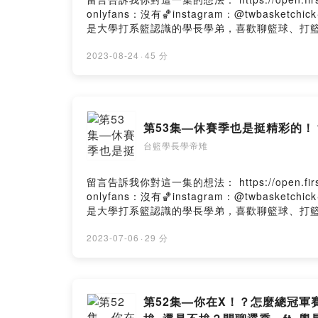
onlyfans：沒有🏀instagram：@twbasket
是大學打系籃認識的學長學弟，喜歡聊籃球、打籃球。本
Powered by Firstory Hosting
2023-08-24
·
45 分
第53集—休賽季也是挺精彩的！
台籃學長學帝雉
留言告訴我你對這一集的想法： https://open.firstory.me/us
onlyfans：沒有🏀instagram：@twbasket
是大學打系籃認識的學長學弟，喜歡聊籃球、打籃球。本
Powered by Firstory Hosting
2023-07-06
·
29 分
第52集—你在X！？怎麼總冠軍