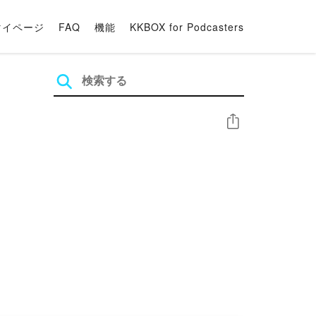
マイページ
FAQ
機能
KKBOX for Podcasters
シェア