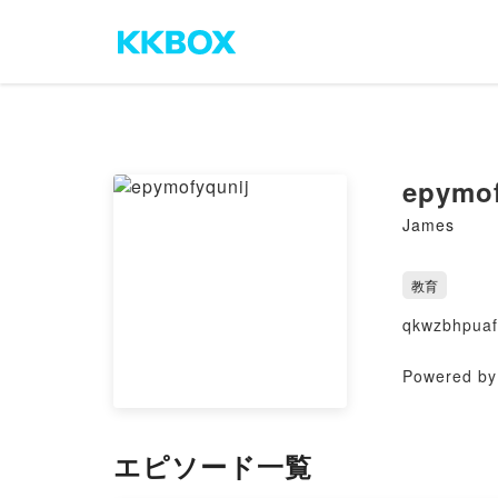
epymof
James
教育
qkwzbhpuaf
Powered by 
エピソード一覧