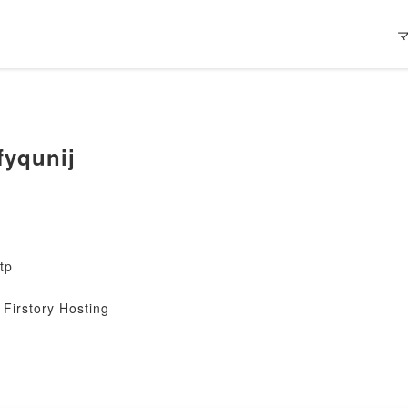
yqunij
tp
Firstory Hosting