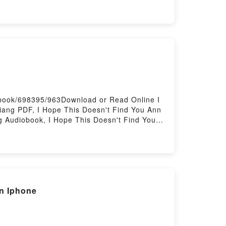
GUAITAMACCHI Audiolibro, AMOR, MUERTE
le, AMOR, MUERTE & ROCK N ROLL EZIO
 by Firstory Hosting
/book/698395/963Download or Read Online I
iang PDF, I Hope This Doesn't Find You Ann
g Audiobook, I Hope This Doesn't Find You
pub VK, I Hope This Doesn't Find You Ann
n Iphone