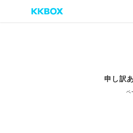
申し訳
ペ