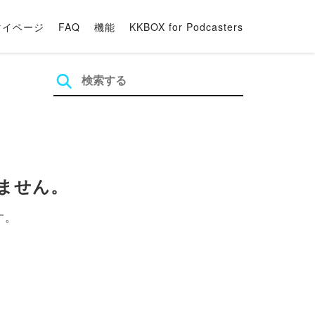
マイページ
FAQ
機能
KKBOX for Podcasters
ません。
す。