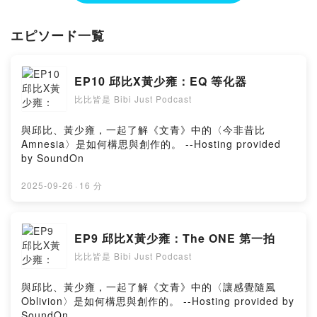
--
Hosting provided by SoundOn
エピソード一覧
EP10 邱比X黃少雍：EQ 等化器
比比皆是 Bibi Just Podcast
與邱比、黃少雍，一起了解《文青》中的〈今非昔比
Amnesia〉是如何構思與創作的。 --Hosting provided
by SoundOn
2025-09-26
·
16 分
EP9 邱比X黃少雍：The ONE 第一拍
比比皆是 Bibi Just Podcast
與邱比、黃少雍，一起了解《文青》中的〈讓感覺隨風
Oblivion〉是如何構思與創作的。 --Hosting provided by
SoundOn