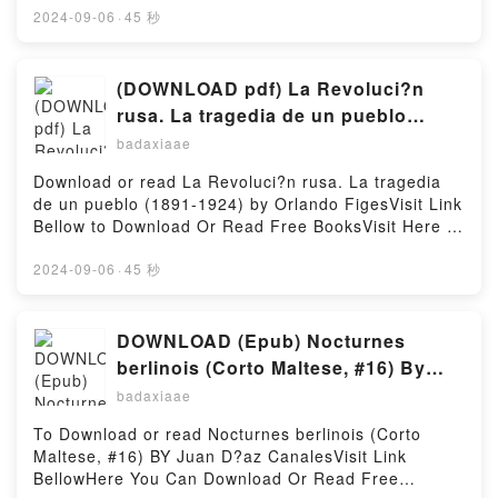
vida…Reading Nido de serpientesDownload Nido de
MOBI, DOC, Kindle, Audiobook, etc.Description : #1
2024-09-06
·
45 秒
serpientesPDF/Epub Nido de serpientesNow You
NEW YORK TIMES BESTSELLER, Las normas son:
ready to Read Or Download Nido de
nada de orgasmos, nada de penetraci?n y?
serpientesPowered by Firstory Hosting
prohibido enamorarse.Apollo es hetero, pero acepta
(DOWNLOAD pdf) La Revoluci?n
ser empleado como ?catador? en un burdel
rusa. La tragedia de un pueblo
masculino, un para?so hedonista llamado Shangri-
(1891-1924) BY Orlando Figes
badaxiaae
La. El trabajo de catador consiste en mimar a los
prostitutos, los llamados ?pajaritos?, y prepararlos
Download or read La Revoluci?n rusa. La tragedia
f?sica y psicol?gicamente antes de que reciban a
de un pueblo (1891-1924) by Orlando FigesVisit Link
sus clientes.Phi, un joven ?pajarito? de car?cter
Bellow to Download Or Read Free BooksVisit Here :
complicado, se encarga del adiestramiento de
https://au.bookscloud.net/?
Apollo. Pronto comienza a sentir curiosidad por el
book=8430624244Available versions: EPUB, PDF,
2024-09-06
·
45 秒
hecho de que un hombre heterosexual como ?l haya
MOBI, DOC, Kindle, Audiobook, etc.Description : #1
acabado en el Shangri-La. Tambi?n Apollo, conforme
NEW YORK TIMES BESTSELLER, Book La Revoluci?
va conociendo a Phi, descubre los traumas que
n rusa. La tragedia de un pueblo (1891-
DOWNLOAD (Epub) Nocturnes
oculta tras su fachada de autosuficiencia, un pasado
1924).Reading La Revoluci?n rusa. La tragedia de
berlinois (Corto Maltese, #16) By
turbulento de abandono y abusos cuyas heridas
un pueblo (1891-1924)Download La Revoluci?n rusa.
Juan D?az Canales
siguen abiertas.Mientras antiguos fantasmas
badaxiaae
La tragedia de un pueblo (1891-1924)PDF/Epub La
amenazan con volver a la vida, ambos se sienten
Revoluci?n rusa. La tragedia de un pueblo (1891-
To Download or read Nocturnes berlinois (Corto
cada vez m?s atra?dos el uno al otro. ?Cu?l es el
1924)Now You ready to Read Or Download La
Maltese, #16) BY Juan D?az CanalesVisit Link
castigo por romper las reglas?Reading P?jaros de
Revoluci?n rusa. La tragedia de un pueblo (1891-
BellowHere You Can Download Or Read Free
Shangri-La, vol. 2Download P?jaros de Shangri-La,
1924)Powered by Firstory Hosting