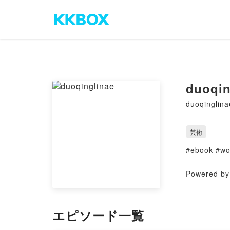
duoqin
duoqinglina
芸術
#ebook #wo
Powered by 
エピソード一覧