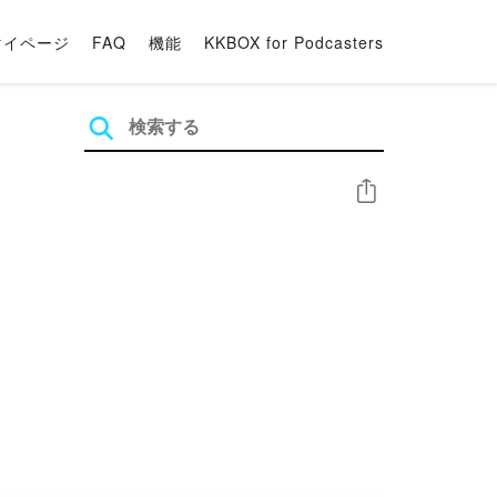
マイページ
FAQ
機能
KKBOX for Podcasters
シェア