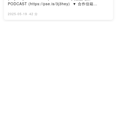
PODCAST (https://pse.is/3j3hey)​ ​ ▼ 合作信箱​
ntp111official@gmail.com​ ​ ▼ 出演者​ 郁欣 ‧ 喬瑟夫 ‧ 皓
文 ​ ▼ 在其他平台收聽人生變電所​
2025-05-19
·
42 分
https://allmy.bio/NTP111​ ​ ▼ 一杯咖啡，鼓勵我們繼續創
作​ https://pse.is/3f3xx3 --Hosting provided by
SoundOn
EP220 [生活] GPT算命超準== 八字改運
讓人生順風順水！
人生變電所
▼ 社群連結​ Instagram：ntp_111
(https://pse.is/3h6fk2)​ YouTube：人生變電所 TAIWAN
PODCAST (https://pse.is/3j3hey)​ ​ ▼ 合作信箱​
ntp111official@gmail.com​ ​ ▼ 出演者​ 郁欣 ‧ 喬瑟夫 ‧ 皓
文 ​ ▼ 在其他平台收聽人生變電所​
2025-05-13
·
30 分
https://allmy.bio/NTP111​ ​ ▼ 一杯咖啡，鼓勵我們繼續創
作​ https://pse.is/3f3xx3 --Hosting provided by
SoundOn
EP219 [生活] 從看醫生到媽祖繞境，科
學的盡頭是玄學
人生變電所
▼ 社群連結​ Instagram：ntp_111