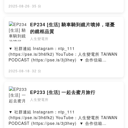
ntp111official@gmail.com​ ​ ▼ 出演者​ 喬瑟夫 ‧ 郁欣‧ 皓
文 ​ ▼ 在其他平台收聽人生變電所​
2025-08-26
·
35 分
https://allmy.bio/NTP111​ ​ ▼ 一杯咖啡，鼓勵我們繼續創
作​ https://pse.is/3f3xx3 --Hosting provided by
SoundOn
EP234 [生活] 騎車騎到鏡片噴掉，堪憂
的鏡框品質
人生變電所
▼ 社群連結​ Instagram：ntp_111
(https://pse.is/3h6fk2)​ YouTube：人生變電所 TAIWAN
PODCAST (https://pse.is/3j3hey)​ ​ ▼ 合作信箱​
ntp111official@gmail.com​ ​ ▼ 出演者​ 喬瑟夫 ‧ 郁欣 ​ ▼
在其他平台收聽人生變電所​ https://allmy.bio/NTP111​ ​ ▼
2025-08-18
·
32 分
一杯咖啡，鼓勵我們繼續創作​ https://pse.is/3f3xx3 --
Hosting provided by SoundOn
EP233 [生活] 一起去蜜月旅行
人生變電所
▼ 社群連結​ Instagram：ntp_111
(https://pse.is/3h6fk2)​ YouTube：人生變電所 TAIWAN
PODCAST (https://pse.is/3j3hey)​ ​ ▼ 合作信箱​