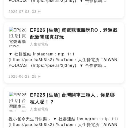
PODCAST (https://pse.is/3j3hey)​ ​ ▼ 合作信箱​
ntp111official@gmail.com​ ​ ▼ 出演者​ 郁欣 ‧ 喬瑟夫 ‧ 皓
文 ​ ▼ 在其他平台收聽人生變電所​
2025-07-03
·
33 分
https://allmy.bio/NTP111​ ​ ▼ 一杯咖啡，鼓勵我們繼續創
作​ https://pse.is/3f3xx3 --Hosting provided by
SoundOn
EP226 [生活] 買電競電腦玩RO，老遊戲
配新電腦真好玩
人生變電所
▼ 社群連結​ Instagram：ntp_111
(https://pse.is/3h6fk2)​ YouTube：人生變電所 TAIWAN
PODCAST (https://pse.is/3j3hey)​ ​ ▼ 合作信箱​
ntp111official@gmail.com​ ​ ▼ 出演者​ 郁欣 ‧ 喬瑟夫 ‧ 皓
文 ​ ▼ 在其他平台收聽人生變電所​
2025-06-23
·
25 分
https://allmy.bio/NTP111​ ​ ▼ 一杯咖啡，鼓勵我們繼續創
作​ https://pse.is/3f3xx3 --Hosting provided by
SoundOn
EP225 [生活] 台灣開車三種人，你是哪
種人呢！？
人生變電所
祝小雀今天生日快樂～ ▼ 社群連結​ Instagram：ntp_111
(https://pse.is/3h6fk2)​ YouTube：人生變電所 TAIWAN