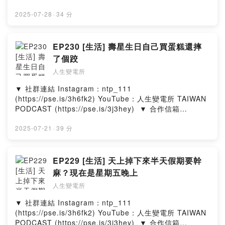
ntp111official@gmail.com​ ​ ▼ 出演者​ 喬瑟夫 ‧ 郁欣 ​ ▼
在其他平台收聽人生變電所​ https://allmy.bio/NTP111​ ​ ▼
2025-07-28
·
34 分
一杯咖啡，鼓勵我們繼續創作​ https://pse.is/3f3xx3 --
Hosting provided by SoundOn
EP230 [生活] 壽星生日自己買蛋糕還摔
了個跤
人生變電所
▼ 社群連結​ Instagram：ntp_111
(https://pse.is/3h6fk2)​ YouTube：人生變電所 TAIWAN
PODCAST (https://pse.is/3j3hey)​ ​ ▼ 合作信箱​
ntp111official@gmail.com​ ​ ▼ 出演者​ 喬瑟夫 ‧ 皓文 ​ ▼
在其他平台收聽人生變電所​ https://allmy.bio/NTP111​ ​ ▼
2025-07-21
·
39 分
一杯咖啡，鼓勵我們繼續創作​ https://pse.is/3f3xx3 --
Hosting provided by SoundOn
EP229 [生活] 天上掉下來半天假期要幹
麻？現在是星期五晚上
人生變電所
▼ 社群連結​ Instagram：ntp_111
(https://pse.is/3h6fk2)​ YouTube：人生變電所 TAIWAN
PODCAST (https://pse.is/3j3hey)​ ​ ▼ 合作信箱​