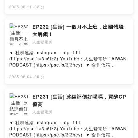
ntp111official@gmail.com​ ​ ▼ 出演者​ 喬瑟夫 ‧ 郁欣 ‧ 皓
文 ​ ▼ 在其他平台收聽人生變電所​
2025-08-11
·
32 分
https://allmy.bio/NTP111​ ​ ▼ 一杯咖啡，鼓勵我們繼續創
作​ https://pse.is/3f3xx3 --Hosting provided by
SoundOn
EP232 [生活] 一個月不上班，出國體驗
大解鎖！
人生變電所
▼ 社群連結​ Instagram：ntp_111
(https://pse.is/3h6fk2)​ YouTube：人生變電所 TAIWAN
PODCAST (https://pse.is/3j3hey)​ ​ ▼ 合作信箱​
ntp111official@gmail.com​ ​ ▼ 出演者​ 喬瑟夫 ‧ 郁欣 ‧ 皓
文 ​ ▼ 在其他平台收聽人生變電所​
2025-08-04
·
36 分
https://allmy.bio/NTP111​ ​ ▼ 一杯咖啡，鼓勵我們繼續創
作​ https://pse.is/3f3xx3 --Hosting provided by
SoundOn
EP231 [生活] 冰結評價好喝嗎，買醉CP
值高
人生變電所
▼ 社群連結​ Instagram：ntp_111
(https://pse.is/3h6fk2)​ YouTube：人生變電所 TAIWAN
PODCAST (https://pse.is/3j3hey)​ ​ ▼ 合作信箱​