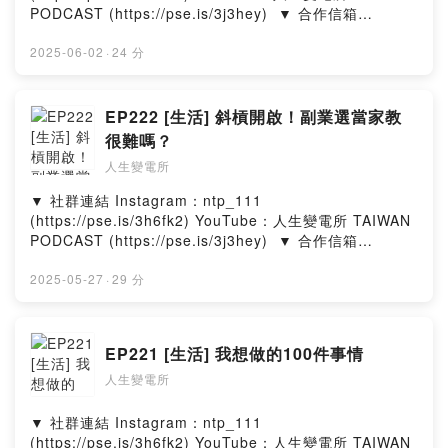
PODCAST (https://pse.is/3j3hey)​ ​ ▼ 合作信箱​
ntp111official@gmail.com​ ​ ▼ 出演者​ 郁欣 ‧ 喬瑟夫 ‧ 皓
文 ​ ▼ 在其他平台收聽人生變電所​
2025-06-02
·
24 分
https://allmy.bio/NTP111​ ​ ▼ 一杯咖啡，鼓勵我們繼續創
作​ https://pse.is/3f3xx3 --Hosting provided by
SoundOn
EP222 [生活] 斜槓開啟！副業選當家教
很難嗎？
人生變電所
▼ 社群連結​ Instagram：ntp_111
(https://pse.is/3h6fk2)​ YouTube：人生變電所 TAIWAN
PODCAST (https://pse.is/3j3hey)​ ​ ▼ 合作信箱​
ntp111official@gmail.com​ ​ ▼ 出演者​ 郁欣 ‧ 喬瑟夫 ‧ 皓
文 ​ ▼ 在其他平台收聽人生變電所​
2025-05-27
·
29 分
https://allmy.bio/NTP111​ ​ ▼ 一杯咖啡，鼓勵我們繼續創
作​ https://pse.is/3f3xx3 --Hosting provided by
SoundOn
EP221 [生活] 我想做的100件事情
人生變電所
▼ 社群連結​ Instagram：ntp_111
(https://pse.is/3h6fk2)​ YouTube：人生變電所 TAIWAN