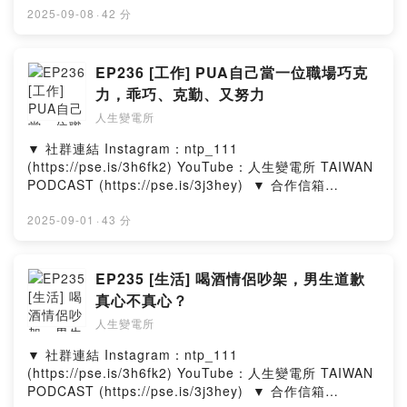
https://portaly.cc/NTP111
文 ​ ▼ 在其他平台收聽人生變電所​
2025-09-08
·
42 分
https://allmy.bio/NTP111​ ​ ▼ 一杯咖啡，鼓勵我們繼續創
▼ 一杯咖啡，鼓勵我們繼續創作
作​ https://pse.is/3f3xx3 --Hosting provided by
https://pse.is/3f3xx3
SoundOn
EP236 [工作] PUA自己當一位職場巧克
力，乖巧、克勤、又努力
--
人生變電所
Hosting provided by SoundOn
▼ 社群連結​ Instagram：ntp_111
(https://pse.is/3h6fk2)​ YouTube：人生變電所 TAIWAN
PODCAST (https://pse.is/3j3hey)​ ​ ▼ 合作信箱​
ntp111official@gmail.com​ ​ ▼ 出演者​ 喬瑟夫 ‧ 郁欣‧ 皓
文 ​ ▼ 在其他平台收聽人生變電所​
2025-09-01
·
43 分
https://allmy.bio/NTP111​ ​ ▼ 一杯咖啡，鼓勵我們繼續創
作​ https://pse.is/3f3xx3 --Hosting provided by
SoundOn
EP235 [生活] 喝酒情侶吵架，男生道歉
真心不真心？
人生變電所
▼ 社群連結​ Instagram：ntp_111
(https://pse.is/3h6fk2)​ YouTube：人生變電所 TAIWAN
PODCAST (https://pse.is/3j3hey)​ ​ ▼ 合作信箱​