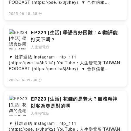
PODCAST (https://pse.is/3j3hey)​ ​ ▼ 合作信箱​
ntp111official@gmail.com​ ​ ▼ 出演者​ 郁欣 ‧ 喬瑟夫 ‧ 皓
文 ​ ▼ 在其他平台收聽人生變電所​
2025-06-18
·
38 分
https://allmy.bio/NTP111​ ​ ▼ 一杯咖啡，鼓勵我們繼續創
作​ https://pse.is/3f3xx3 --Hosting provided by
SoundOn
EP224 [生活] 學語言好困難！AI翻譯能
打天下嗎？
人生變電所
▼ 社群連結​ Instagram：ntp_111
(https://pse.is/3h6fk2)​ YouTube：人生變電所 TAIWAN
PODCAST (https://pse.is/3j3hey)​ ​ ▼ 合作信箱​
ntp111official@gmail.com​ ​ ▼ 出演者​ 郁欣 ‧ 喬瑟夫 ‧ 皓
文 ​ ▼ 在其他平台收聽人生變電所​
2025-06-09
·
30 分
https://allmy.bio/NTP111​ ​ ▼ 一杯咖啡，鼓勵我們繼續創
作​ https://pse.is/3f3xx3 --Hosting provided by
SoundOn
EP223 [生活] 花錢的是老大？服務精神
以客為尊是對的嗎
人生變電所
▼ 社群連結​ Instagram：ntp_111
(https://pse.is/3h6fk2)​ YouTube：人生變電所 TAIWAN