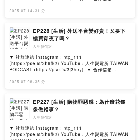
ntp111official@gmail.com​ ​ ▼ 出演者​ 郁欣 ‧ 喬瑟夫 ‧ 皓
文 ​ ▼ 在其他平台收聽人生變電所​
2025-07-14
·
31 分
https://allmy.bio/NTP111​ ​ ▼ 一杯咖啡，鼓勵我們繼續創
作​ https://pse.is/3f3xx3 --Hosting provided by
SoundOn
EP228 [生活] 外送平台變好貴！又要下
樓買宵夜了嗎？
人生變電所
▼ 社群連結​ Instagram：ntp_111
(https://pse.is/3h6fk2)​ YouTube：人生變電所 TAIWAN
PODCAST (https://pse.is/3j3hey)​ ​ ▼ 合作信箱​
ntp111official@gmail.com​ ​ ▼ 出演者​ 郁欣 ‧ 喬瑟夫 ‧ 皓
文 ​ ▼ 在其他平台收聽人生變電所​
2025-07-08
·
35 分
https://allmy.bio/NTP111​ ​ ▼ 一杯咖啡，鼓勵我們繼續創
作​ https://pse.is/3f3xx3 --Hosting provided by
SoundOn
EP227 [生活] 購物罪惡感：為什麼花錢
像做錯事？
人生變電所
▼ 社群連結​ Instagram：ntp_111
(https://pse.is/3h6fk2)​ YouTube：人生變電所 TAIWAN