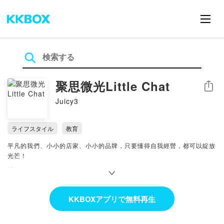
聚思微光Little Chat
シェア
Juicy3
ライフスタイル
教育
平凡的我們、小小的店家、小小的品牌，只要懂得自我經營，都可以綻放
光芒！
「將每一束微光凝聚成，擁有更大影響力的陽光。」- 聚思文創
聚思：聚合願意共善共好的意念
KKBOXアプリで無料再生
微光：相信每個人都能綻放光芒