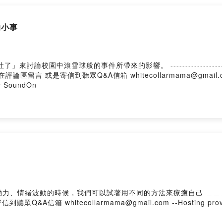
的小事
---------------------------------------- 白領媽媽IG ：
寄信到聽眾Q&A信箱 whitecollarmama@gmail.com 如果你喜歡《白領媽媽》可以按下追蹤
y SoundOn
 whitecollarmama@gmail.com --Hosting provid