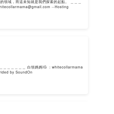
域，而這未知就是我們探索的起點。 ＿＿＿
ollarmama@gmail.com --Hosting provided by SoundOn