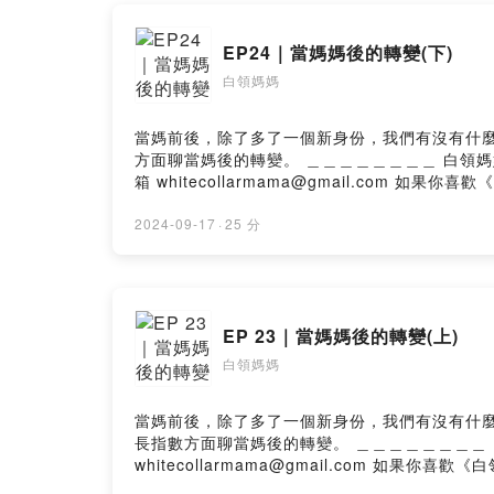
🙋🏻‍♀️
或是寄信到 💌
EP24｜當媽媽後的轉變(下)
白領媽媽
--
Hosting pr
當媽前後，除了多了一個新身份，我們有沒有什麼樣的變化? 孩子成長
方面聊當媽後的轉變。 ＿＿＿＿＿＿＿＿ 白領媽媽IG ：whitecollarmama 如果你有想要問的問題，可以在評論區留言或是寄信到聽眾Q&A信
2024-09-17
·
25 分
EP 23｜當媽媽後的轉變(上)
白領媽媽
當媽前後，除了多了一個新身份，我們有沒有什麼樣的變化? 想
長指數方面聊當媽後的轉變。 ＿＿＿＿＿＿＿＿ 白領媽媽IG ：whitecollarmama 如果你有想要問的問題，可以在評論區留言或是寄信到聽眾Q&A信箱