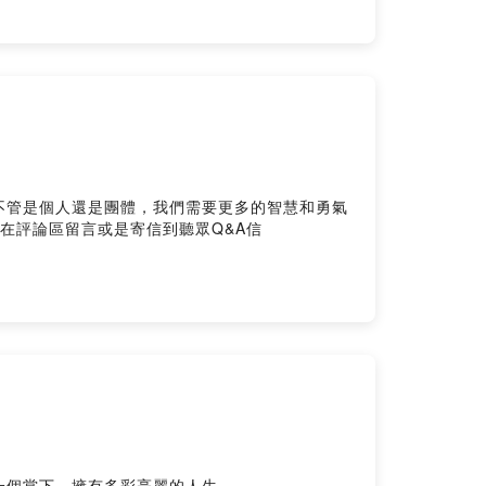
不管是個人還是團體，我們需要更多的智慧和勇氣
有多彩亮麗的人生。 ＿＿＿＿＿＿＿