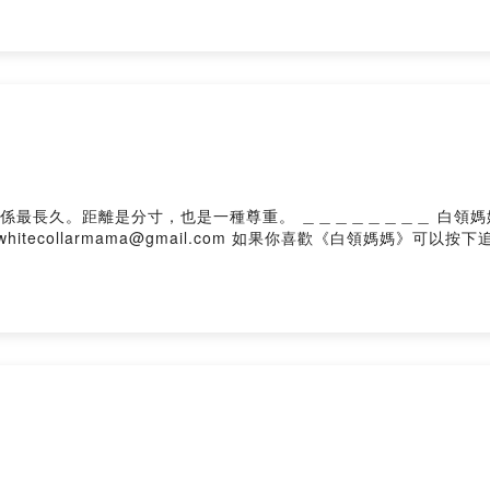
題，可以在評論區留言或是寄信到聽眾Q&A信箱 whitecollarmama@gmai