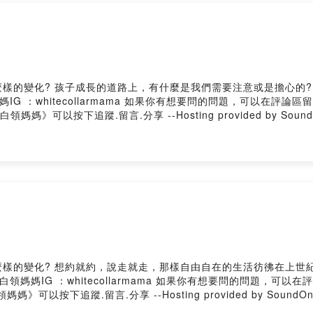
如果你有想要問的問題，可以在評論區留言
 聽眾Q&A信箱 👉🏻
whitecollarmama@gmail.com
ovided by SoundOn
的道路上，有什麼是我們需要注意或是擔心的? 本集邀請了Geri 來跟我們從教育、交友及生活
箱 whitecollarmama@gmail.com 如果你喜歡《白領媽媽》可以按下追蹤.留言.分享 --Hosting provided by
約就約，說走就走，那樣自由自在的生活彷彿在上世紀般之久。 本集邀請了Geri 來跟
whitecollarmama@gmail.com 如果你喜歡《白領媽媽》可以按下追蹤.留言.分享 --Hosting provided by SoundO