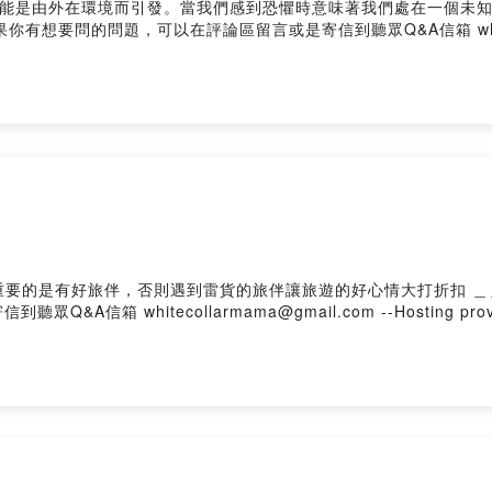
能是由外在環境而引發。當我們感到恐懼時意味著我們處在一個未知的領
如果你有想要問的問題，可以在評論區留言或是寄信到聽眾Q&A信箱 whitec
人心