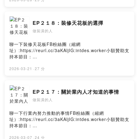
rn6yPowered by Firstory Hosting
EP２１８：裝修天花板的選擇
做裝潢的人
聊一下裝修天花板FB粉絲團（縮網
址）:https://reurl.cc/3aKAljIG:intdes.worker小額贊助支
持本節目：
https://open.firstory.me/user/ckfh0pd3qvazf0836py2y
rn6yPowered by Firstory Hosting
2026-03-21
·
27 分
EP２１７：關於業內人才知道的事情
做裝潢的人
聊一下行業內努力推動的事情FB粉絲團（縮網
址）:https://reurl.cc/3aKAljIG:intdes.worker小額贊助支
持本節目：
https://open.firstory.me/user/ckfh0pd3qvazf0836py2y
rn6yPowered by Firstory Hosting
2026-03-07
·
24 分