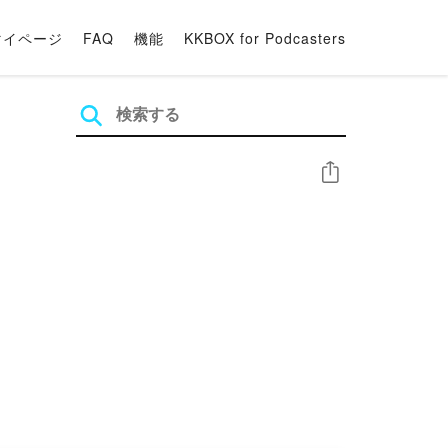
マイページ
FAQ
機能
KKBOX for Podcasters
シェア