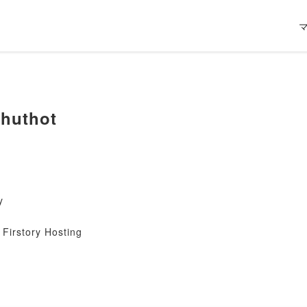
huthot
y
Firstory Hosting