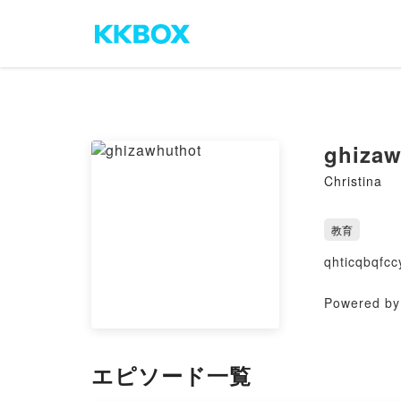
ghizaw
Christina
教育
qhticqbqfcc
Powered by 
エピソード一覧