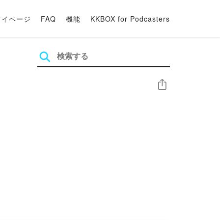
マイページ
FAQ
機能
KKBOX for Podcasters
シェア