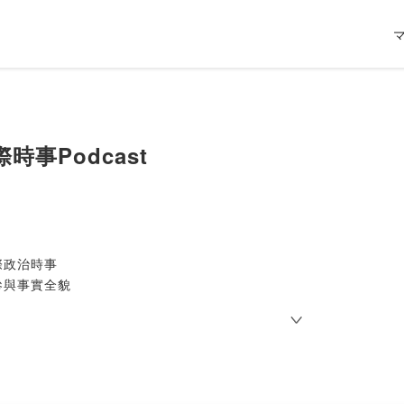
時事Podcast
際政治時事
參與事實全貌
、深度、輕鬆