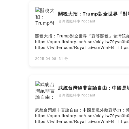
支持我：
https://open
關稅大招：Trump對全世界『
台灣國際時事Podcast
合作、留言
Mail：iamy
Twitter：
ht
關稅大招：Trump對全世界『對等關稅』台灣該如何應對？危機
FB：
https:
https://open.firstory.me/user/ckiy1w79
https://twitter.com/RoyalTaiwanWinFB：htt
Threads：
h
Firstory Hosting
2025-04-08
·
31 分
Powered by 
武統台灣絕非言論自由；中國是
台灣國際時事Podcast
武統台灣絕非言論自由；中國是境外敵對勢力；黃X交的噁心廚房？
https://open.firstory.me/user/ckiy1w79
https://twitter.com/RoyalTaiwanWinFB：htt
Firstory Hosting