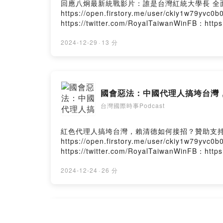
回應八炯最新統戰影片：誰是台灣紅統大學長 全面揭密贊助支持節目
https://open.firstory.me/user/ckiy1w79
https://twitter.com/RoyalTaiwanWinFB：htt
Firstory Hosting
2024-12-29
·
13 分
國會惡法：中國代理人搞垮台灣
台灣國際時事Podcast
紅色代理人搞垮台灣，賴清德如何接招？贊助支持節目： https
https://open.firstory.me/user/ckiy1w79
https://twitter.com/RoyalTaiwanWinFB：htt
Firstory Hosting
2024-12-24
·
26 分
青鳥再臨： 中共軍演+紅色內應 台