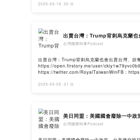
2025-03-19
·
30 分
出賣台灣：Trump背刺烏克蘭
台灣國際時事Podcast
出賣台灣：Trump背刺烏克蘭也會出賣台灣、掠奪台積電？贊助支
https://open.firstory.me/user/ckiy1w79
https://twitter.com/RoyalTaiwanWinFB：htt
Firstory Hosting
2025-03-05
·
31 分
美日同盟：美國國會廢除一中政
台灣國際時事Podcast
美日同盟：美國國會廢除一中政策，台美建交指日可待？贊助支持節