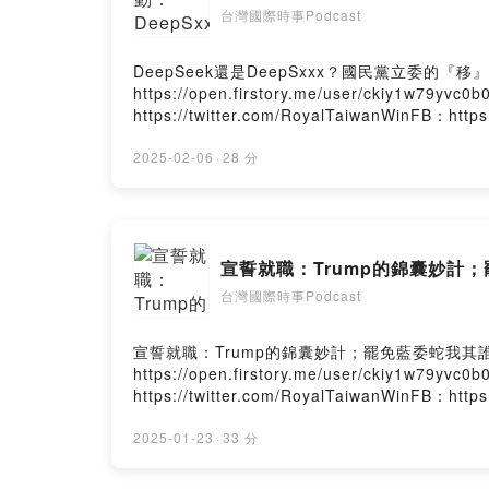
台灣國際時事Podcast
DeepSeek還是DeepSxxx？國民黨立委的『移』美論贊助支
https://open.firstory.me/user/ckiy1w79
https://twitter.com/RoyalTaiwanWinFB：htt
Firstory Hosting
2025-02-06
·
28 分
宣誓就職：Trump的錦囊妙計
台灣國際時事Podcast
宣誓就職：Trump的錦囊妙計；罷免藍委蛇我其誰？贊助支持節目
https://open.firstory.me/user/ckiy1w79
https://twitter.com/RoyalTaiwanWinFB：htt
Firstory Hosting
2025-01-23
·
33 分