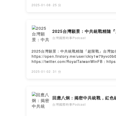
Firstory Hosting
2025-01-08
·
25 分
2025台灣願景：中共統戰精隨
台灣國際時事Podcast
2025台灣願景：中共統戰精隨『超限戰』台灣如何應對？贊助支持
https://open.firstory.me/user/ckiy1w79
https://twitter.com/RoyalTaiwanWinFB：htt
Firstory Hosting
2025-01-02
·
31 分
回應八炯：揭密中共統戰，紅色統
台灣國際時事Podcast