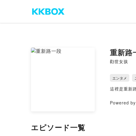
重新路
勸世女孩
エンタメ
這裡是重新
Powered by 
エピソード一覧