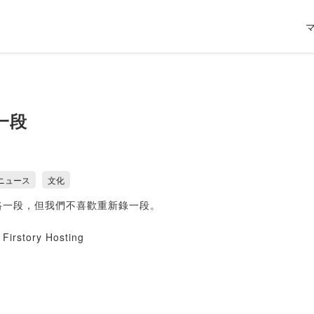
一段
ニュース
文化
路一段，但我們不喜歡重新錄一段。
Firstory Hosting