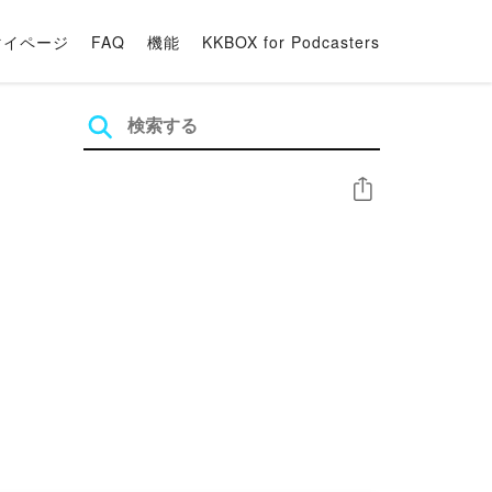
マイページ
FAQ
機能
KKBOX for Podcasters
シェア