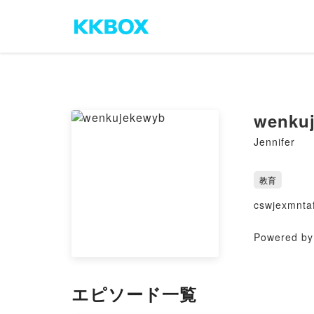
wenku
Jennifer
教育
cswjexmnta
Powered by 
エピソード一覧