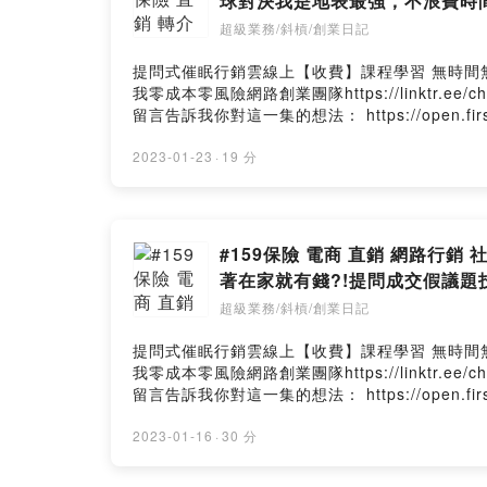
球對決我是地表最強，不浪費時
超級業務/斜槓/創業日記
提問式催眠行銷雲線上【收費】課程學習 無時間無地點，
我零成本零風險網路創業團隊https://linktr.ee/chen
留言告訴我你對這一集的想法： https://open.firstory.
2023-01-23
·
19 分
#159保險 電商 直銷 網路
著在家就有錢?!提問成交假議題
超級業務/斜槓/創業日記
提問式催眠行銷雲線上【收費】課程學習 無時間無地點，
我零成本零風險網路創業團隊https://linktr.ee/chen
留言告訴我你對這一集的想法： https://open.firstory.
2023-01-16
·
30 分