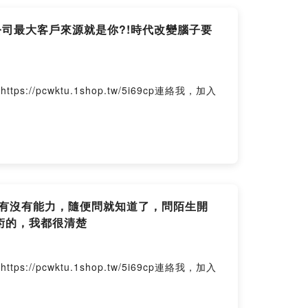
公司最大客戶來源就是你?!時代改變腦子要
wktu.1shop.tw/5i69cp連絡我，加入
?有沒有能力，隨便問就知道了，問陌生開
術的，我都很清楚
wktu.1shop.tw/5i69cp連絡我，加入