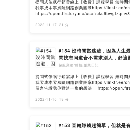
提問式催眠行銷雲線上【收費】課程學習 無時間無地點，
我零成本零風險網路創業團隊https://linktr.e
https://open.firstory.me/user/cku9bwgfzqm
2022-11-17
·
21 分
#154 沒時間當逃避，因為人
問找志同道合不需求別人，舒適
超級業務/斜槓/創業日記
提問式催眠行銷雲線上【收費】課程學習 無時間無地點，
我零成本零風險網路創業團隊https://linktr.ee/chen
留言告訴我你對這一集的想法： https://open.firs
https://open.firstory.me/user/cku9b
https://open.firstory.me/user/cku9bwgfzqm
2022-11-10
·
19 分
#153 直銷賺錢超簡單，但就