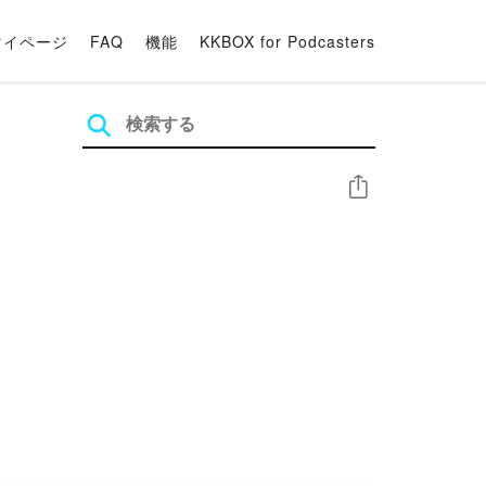
マイページ
FAQ
機能
KKBOX for Podcasters
シェア