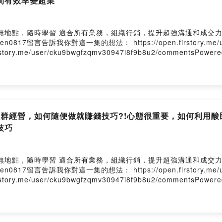
間有效率變超業
隨時學習 適合所有業務，組織行銷，提升超強溝通和成交力https://pc
0817留言告訴我你對這一集的想法： https://open.firstory.me/user
me/user/cku9bwgfzqmv30947i8f9b8u2/commentsPowered b
行銷 社群經營，如何隨便做就賺錢技巧?!心態很重要，如何利
技巧
隨時學習 適合所有業務，組織行銷，提升超強溝通和成交力https://pc
0817留言告訴我你對這一集的想法： https://open.firstory.me/user
me/user/cku9bwgfzqmv30947i8f9b8u2/commentsPowered b