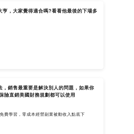
大亨，大家覺得適合嗎?看看他最後的下場多
方法，銷售最重要是解決別人的問題，如果你
保險直銷美國財務規劃都可以使用
r-78DSI加入免費學習，零成本經營副業被動收入點底下