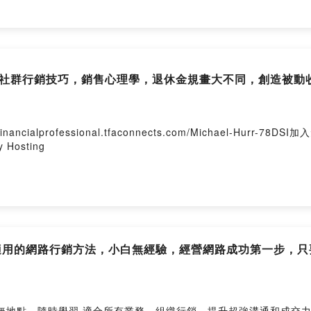
tr.ee/chen0817
Firstory Hosting
文案社群行銷技巧，銷售心理學，退休金規畫大不同，創造被動
cialprofessional.tfaconnects.com/Michael-Hur
y Hosting
都適用的網路行銷方法，小白無經驗，經營網路成功第一步，
隨時學習 適合所有業務，組織行銷，提升超強溝通和成交力https://pc