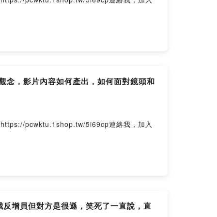
攝觀念，影片內容如何產出，如何面對鏡頭和
wktu.1shop.tw/5i69cp連絡我，加入
心哦反增員但對方是很遜，笑死了一直說，直