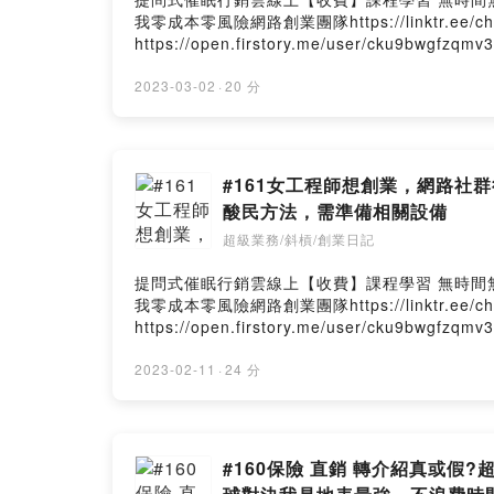
我零成本零風險網路創業團隊https://linktr.e
https://open.firstory.me/user/cku9bwgfzqm
2023-03-02
·
20 分
#161女工程師想創業，網路社
酸民方法，需準備相關設備
超級業務/斜槓/創業日記
提問式催眠行銷雲線上【收費】課程學習 無時間無地點，
我零成本零風險網路創業團隊https://linktr.e
https://open.firstory.me/user/cku9bwgfzqm
2023-02-11
·
24 分
#160保險 直銷 轉介紹真或