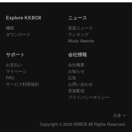
Explore KKBOX
ニュース
機能
音楽ニュース
ダウンロード
ランキング
Music Awards
サポート
会社情報
お支払い
会社概要
マイページ
お知らせ
FAQ
広告
サービス利用規約
お問い合わせ
音楽配信
プライバシーポリシー
日本
Copyright © 2026 KKBOX All Rights Reserved.