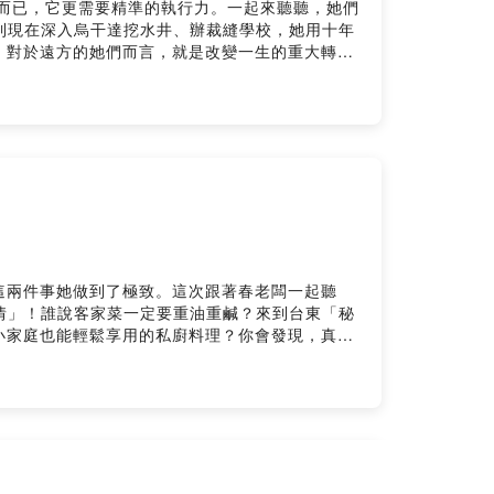
動而已，它更需要精準的執行力。一起來聽聽，她們
，到現在深入烏干達挖水井、辦裁縫學校，她用十年
，對於遠方的她們而言，就是改變一生的重大轉捩
 Facebook ｜春一枝官方 Instagram ｜春
這兩件事她做到了極致。這次跟著春老闆一起聽
心情」！誰說客家菜一定要重油重鹹？來到台東「秘
小家庭也能輕鬆享用的私廚料理？你會發現，真正
--------- 了解更多 ｜爸爸我想吃冰 ｜春
 provided by SoundOn