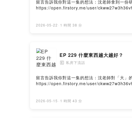
留言告訴我你對這一集的想法：沈老師拿到一份
https://open.firstory.me/user/ckww27w3h36
2026-05-22
·
1 時間 38 分
EP 229 什麼東西越大越好？
私房下流話
🄴
留言告訴我你對這一集的想法：沈老師對「大」
https://open.firstory.me/user/ckww27w3h36
2026-05-15
·
1 時間 43 分
EP228 一笑治百病，你今天笑