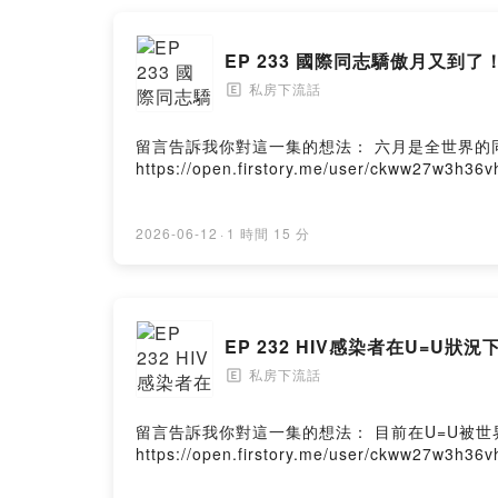
EP 233 國際同志驕傲月又到了
私房下流話
🄴
留言告訴我你對這一集的想法： 六月是全世界的
https://open.firstory.me/user/ckww27w3h36
2026-06-12
·
1 時間 15 分
EP 232 HIV感染者在U=U
私房下流話
🄴
留言告訴我你對這一集的想法： 目前在U=U被世
https://open.firstory.me/user/ckww27w3h36