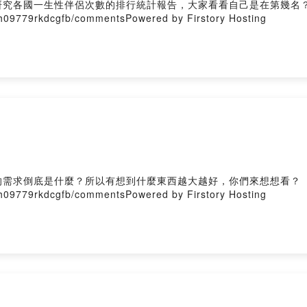
研究各國一生性伴侶次數的排行統計報告，大家看看自己是在第幾名
vh09779rkdcgfb/commentsPowered by Firstory Hosting
的需求倒底是什麼？所以有想到什麼東西越大越好，你們來想想看？
vh09779rkdcgfb/commentsPowered by Firstory Hosting
了嗎？