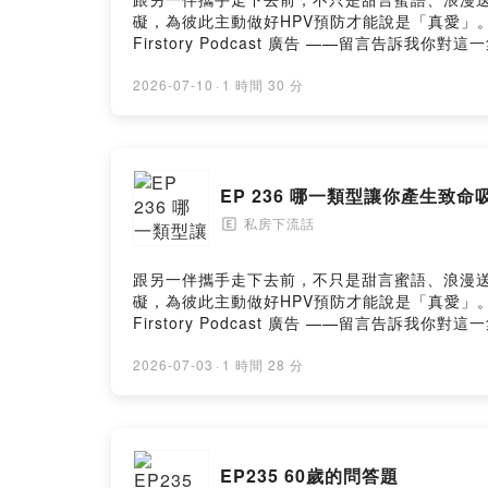
礙，為彼此主動做好HPV預防才能說是「真愛」。立即諮詢
Firstory Podcast 廣告 ——留言
厭？ https://open.firstory.me/user/ckww27w
2026-07-10
·
1 時間 30 分
EP 236 哪一類型讓你產生致命
私房下流話
🄴
跟另一伴攜手走下去前，不只是甜言蜜語、浪漫送
礙，為彼此主動做好HPV預防才能說是「真愛」。立即諮詢
Firstory Podcast 廣告 ——留言告
https://open.firstory.me/user/ckww27w3h36
2026-07-03
·
1 時間 28 分
EP235 60歲的問答題