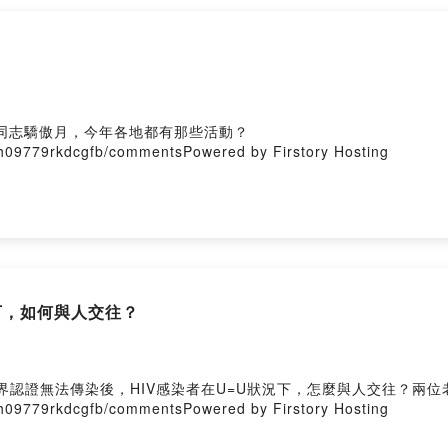
！
同志驕傲月，今年各地都有那些活動？
vh09779rkdcgfb/commentsPowered by Firstory Hosting
狀況下，如何與人交往？
界認證無法傳染後，HIV感染者在U=U狀況下，怎麼與人交往？兩
vh09779rkdcgfb/commentsPowered by Firstory Hosting