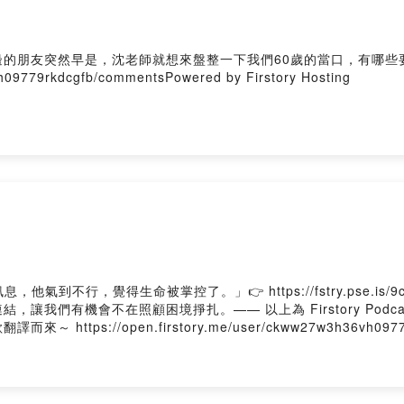
的朋友突然早是，沈老師就想來盤整一下我們60歲的當口，有哪些
vh09779rkdcgfb/commentsPowered by Firstory Hosting
氣到不行，覺得生命被掌控了。」👉 https://fstry.pse.is
讓我們有機會不在照顧困境掙扎。—— 以上為 Firstory Podc
://open.firstory.me/user/ckww27w3h36vh09779rkdc