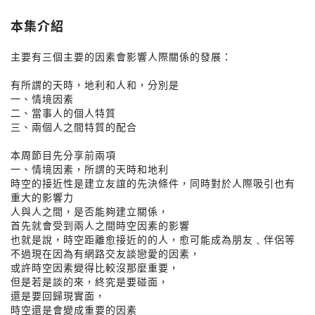
本集介紹
主要有三個主要的因素會影響人際關係的發展：
有所謂的天時，地利和人和，分別是
一、情境因素
二、當事人的個人特質
三、兩個人之間特質的配合
本周節目先分享前兩項
一、情境因素，所謂的天時和地利
時空的接近性是建立友誼的先決條件，同時對於人際吸引也有
重大的影響力
人與人之間，是否能夠建立關係，
首先就會受到兩人之間時空因素的影響
也就是說，時空距離愈接近的的人，愈可能成為朋友﹑伴侶等
不過現在因為有網路交友談戀愛的因素，
或許時空因素變得比較沒那麼重要，
但是若是談的來，終究是要碰面，
還是要回歸現實面，
時空還是會變成重要的因素