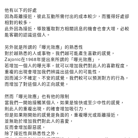
他有以下的好處
因為距離接近，彼此互動所需付出的成本較少，而獲得好處卻
相對的較多，
此外因為接近，導致獲取對方相關訊息的機會也會大增，必較
能客觀的認識這個人。
另外就是所謂的「曝光效應」的熟悉性
對於越熟悉的人或事物，我們越可能產生喜歡的感覺，
Zajonic在1968年提出來所謂的「曝光效應」，
若增加一個人的曝光率，就可以增加我們對此人的喜歡程度，
重複的出現會增加我們辨識出這個人的可能性，
因而減少不確定、不安的感覺，我們較可以預測對方的行為，
而增加了對這個人的正向感覺，
然而「曝光效應」也有他的限制
當我們一開始接觸某個人，如果是愉快或至少中性的感覺，
則此人的重複出現，的確會增加吸引力，
但是如果剛開始的感覺是負面的，重複曝光或距離接近，
並無助於增加我們對此人的喜愛，
反而會增加厭惡感，
除了接近性與熟悉性之外，