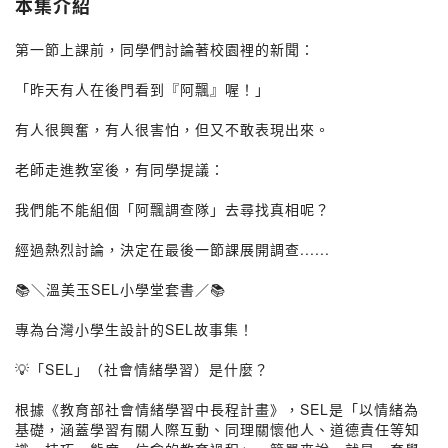
本集介紹
第一節上課前，同學們討論著校園裡的新聞：
「昨天有人在後門看到『阿飄』喔！」
有人很興奮，有人很害怕，但又不敢表現出來。
老師走進教室後，有同學提議：
我們能不能組個「阿飄調查隊」去尋找真相呢？
經過熱烈討論，決定在最後一節課展開調查......
📚＼溫美玉SEL小學堂套書／📚
專為台灣小學生設計的SEL故事集！
💡「SEL」（社會情緒學習）是什麼？
根據《教育部社會情緒學習中長程計畫》，SEL是「以情緒為
基礎，涵蓋學習有關人際互動、同理關懷他人、道德責任等知