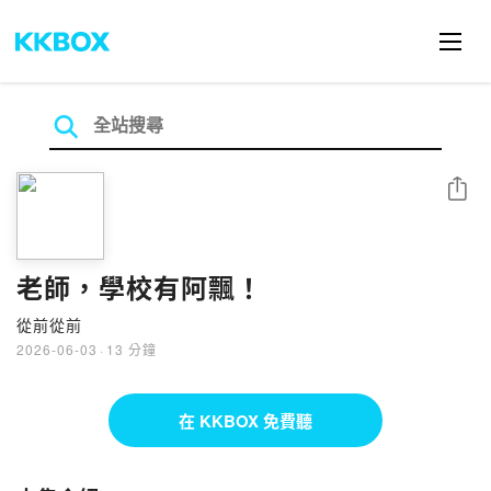
分享
老師，學校有阿飄！
從前從前
2026-06-03
·
13 分鐘
在 KKBOX 免費聽