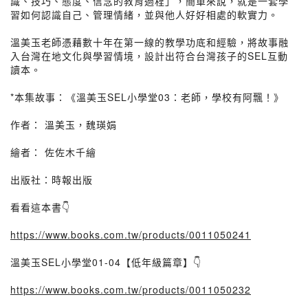
識、技巧、態度、信念的教育過程」，簡單來說，就是一套學
習如何認識自己、管理情緒，並與他人好好相處的軟實力。
溫美玉老師憑藉數十年在第一線的教學功底和經驗，將故事融
入台灣在地文化與學習情境，設計出符合台灣孩子的SEL互動
讀本。
*本集故事：《溫美玉SEL小學堂03：老師，學校有阿飄！》
作者： 溫美玉，魏瑛娟
繪者： 佐佐木千繪
出版社：時報出版
看看這本書👇
https://www.books.com.tw/products/0011050241
溫美玉SEL小學堂01-04【低年級篇章】👇
https://www.books.com.tw/products/0011050232