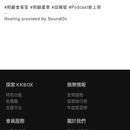
⠀
#照顧會客室 #照顧產業 #邱暉智 #Podcast新上架
--
Hosting provided by SoundOn
探索 KKBOX
娛樂情報
特色功能
音樂趨勢
免費聽
音樂排行榜
支援平台
年度風雲榜
會員服務
關於我們