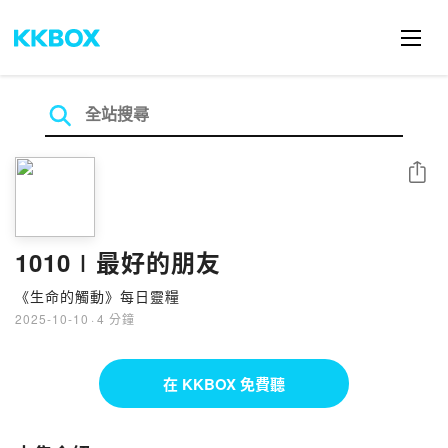
分享
1010∣最好的朋友
《生命的觸動》每日靈糧
2025-10-10
·
4 分鐘
在 KKBOX 免費聽