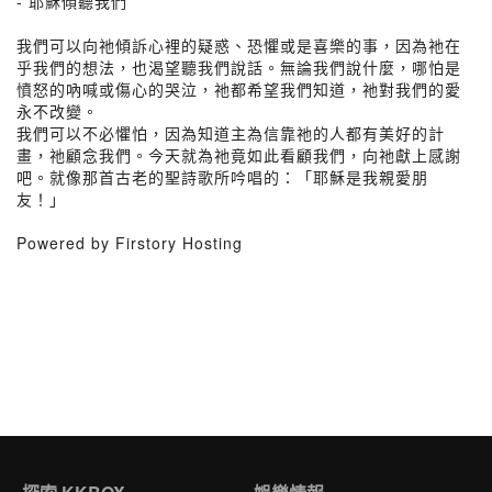
- 耶穌傾聽我們
我們可以向祂傾訴心裡的疑惑、恐懼或是喜樂的事，因為祂在
乎我們的想法，也渴望聽我們說話。無論我們說什麼，哪怕是
憤怒的吶喊或傷心的哭泣，祂都希望我們知道，祂對我們的愛
永不改變。
我們可以不必懼怕，因為知道主為信靠祂的人都有美好的計
畫，祂顧念我們。今天就為祂竟如此看顧我們，向祂獻上感謝
吧。就像那首古老的聖詩歌所吟唱的：「耶穌是我親愛朋
友！」
Powered by Firstory Hosting