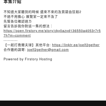
本集介紹
不知道大家聽到的時候 還來不來的及買碧血狂殺2
不過不用擔心 展覽室一定來不及了
先幫各位確認過ㄌ
留言告訴我你對這一集的想法：
https://open.firstory.me/story/cky0azvd136550a4053r7r5
7h?m=comment
----------
【一起打喬爾夫球】其他平台:
https://linktr.ee/joelf2gether
合作邀約請寄:
joelf2gether@gmail.com
Powered by Firstory Hosting