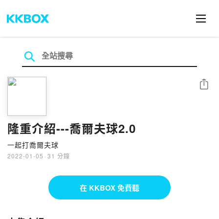
分享
隆重介紹---喬爾夫球2.0
一起打喬爾夫球
2022-01-05
·
31 分鐘
在 KKBOX 免費聽