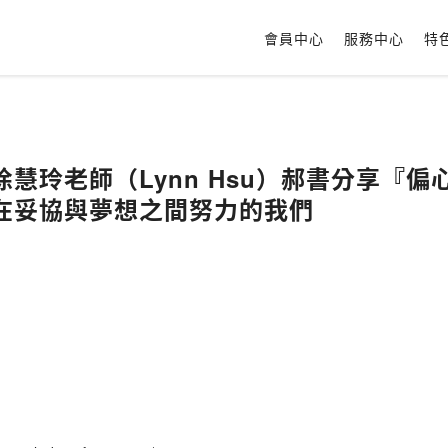
會員中心
服務中心
特
慧玲老師（Lynn Hsu）郝書分享『偏
在妥協與夢想之間努力的我們