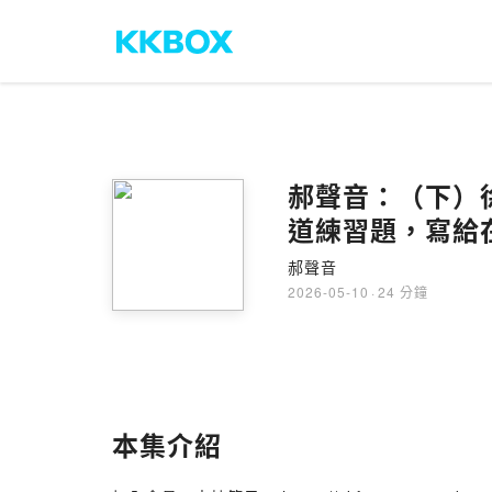
郝聲音：（下）徐
道練習題，寫給
郝聲音
2026-05-10
·
24 分鐘
本集介紹