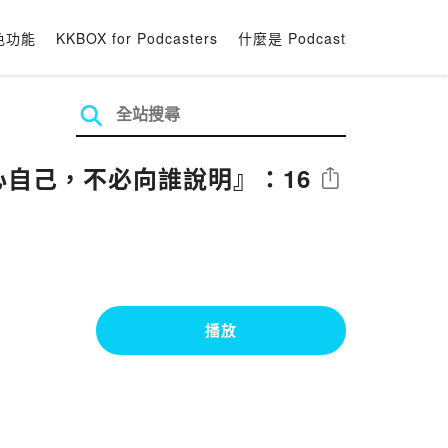
色功能
KKBOX for Podcasters
什麼是 Podcast
心自己，不必向誰說明』：16
分享
播放