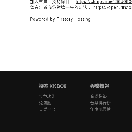
加入會員，支持節目：
https://ckfnpunqe136d0800
留言告訴我你對這一集的想法：
https://open.fir
Powered by Firstory Hosting
探索 KKBOX
娛樂情報
特色功能
音樂趨勢
免費聽
音樂排行榜
支援平台
年度風雲榜