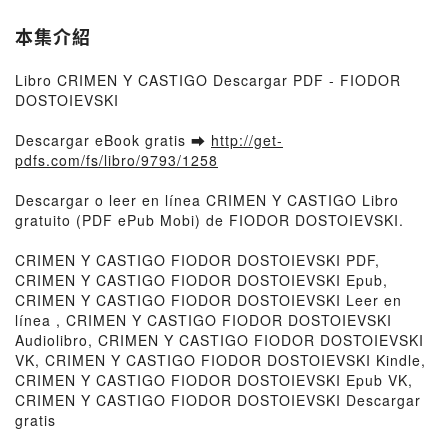
本集介紹
Libro CRIMEN Y CASTIGO Descargar PDF - FIODOR
DOSTOIEVSKI
Descargar eBook gratis ➡
http://get-
pdfs.com/fs/libro/9793/1258
Descargar o leer en línea CRIMEN Y CASTIGO Libro
gratuito (PDF ePub Mobi) de FIODOR DOSTOIEVSKI.
CRIMEN Y CASTIGO FIODOR DOSTOIEVSKI PDF,
CRIMEN Y CASTIGO FIODOR DOSTOIEVSKI Epub,
CRIMEN Y CASTIGO FIODOR DOSTOIEVSKI Leer en
línea , CRIMEN Y CASTIGO FIODOR DOSTOIEVSKI
Audiolibro, CRIMEN Y CASTIGO FIODOR DOSTOIEVSKI
VK, CRIMEN Y CASTIGO FIODOR DOSTOIEVSKI Kindle,
CRIMEN Y CASTIGO FIODOR DOSTOIEVSKI Epub VK,
CRIMEN Y CASTIGO FIODOR DOSTOIEVSKI Descargar
gratis