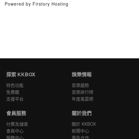
Powered by Firstory Hosting
探索 KKBOX
娛樂情報
特色功能
音樂趨勢
免費聽
音樂排行榜
支援平台
年度風雲榜
會員服務
關於我們
付費及儲值
關於 KKBOX
會員中心
新聞中心
服務中心
廣告合作