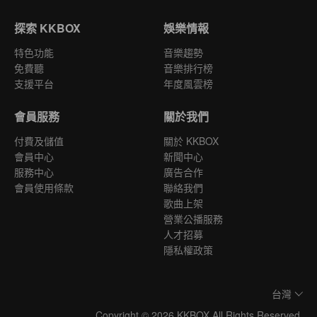
探索 KKBOX
娛樂情報
特色功能
音樂趨勢
免費聽
音樂排行榜
支援平台
年度風雲榜
會員服務
關於我們
付費及儲值
關於 KKBOX
會員中心
新聞中心
服務中心
廣告合作
會員使用條款
聯絡我們
歌曲上架
營業公播服務
人才招募
隱私權政策
台灣
Copyright © 2026 KKBOX All Rights Reserved.