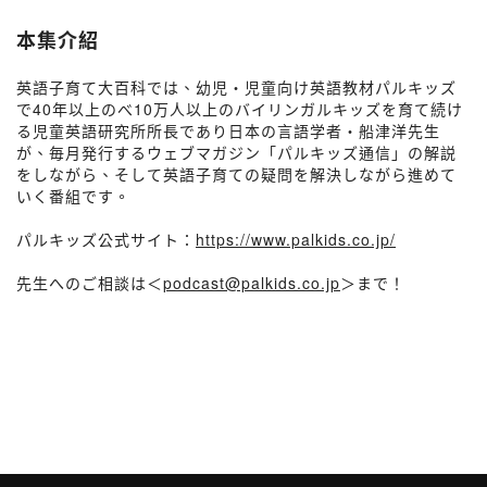
本集介紹
英語子育て大百科では、幼児・児童向け英語教材パルキッズ
で40年以上のべ10万人以上のバイリンガルキッズを育て続け
る児童英語研究所所長であり日本の言語学者・船津洋先生
が、毎月発行するウェブマガジン「パルキッズ通信」の解説
をしながら、そして英語子育ての疑問を解決しながら進めて
いく番組です。
パルキッズ公式サイト：
https://www.palkids.co.jp/
先生へのご相談は＜
podcast@palkids.co.jp
＞まで！