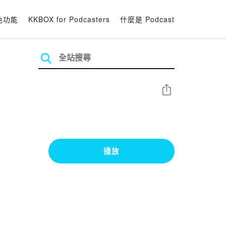
色功能
KKBOX for Podcasters
什麼是 Podcast
分享
播放