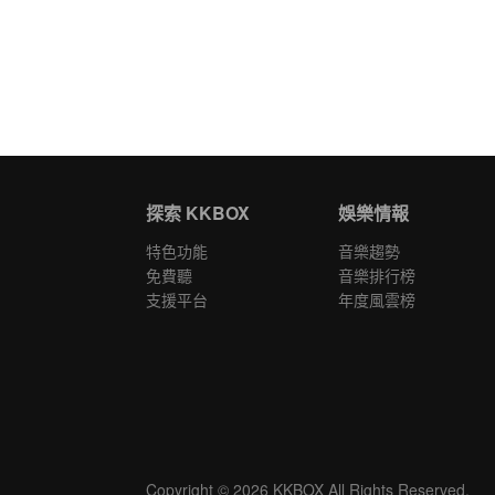
探索 KKBOX
娛樂情報
特色功能
音樂趨勢
免費聽
音樂排行榜
支援平台
年度風雲榜
Copyright © 2026 KKBOX All Rights Reserved.