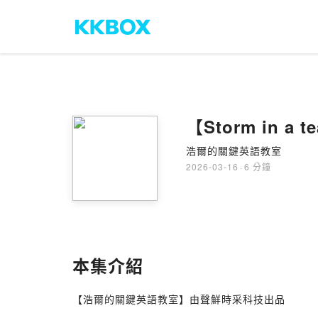
【Storm in a t
浩爾的關鍵英語教室
2026-03-16
·
6 分鐘
本集介紹
【浩爾的關鍵英語教室】由聲鮮時采科技出品