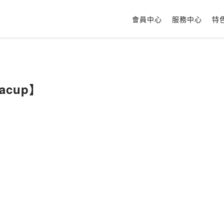
會員中心
服務中心
特
eacup】