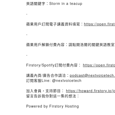
英語關鍵字：Storm in a teacup
-
蘋果用戶訂閱電子講義資料填寫：
https://open.fir
-
蘋果用戶解鎖付費內容：請點開浩爾的關鍵英語教室
-
Firstory/Spotify訂閱付費內容：
https://open.fir
講義內頁/廣告合作請洽：
podcast@nextvoicetech
訂閱客服Line: @nextvoicetech
加入會員，支持節目：
https://howard.firstory.io/j
留言告訴我你對這一集的想法：
Powered by Firstory Hosting