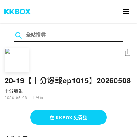
分享
20-19【十分爆報ep1015】20260508
十分爆報
2026-05-08
·
11 分鐘
在 KKBOX 免費聽