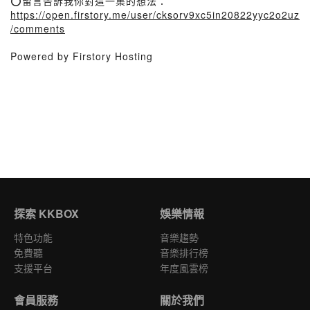
⭕留言告訴我你對這一集的想法：
https://open.firstory.me/user/cksorv9xc5in20822yyc2o2uz
/comments
Powered by Firstory Hosting
探索 KKBOX
娛樂情報
特色功能
音樂趨勢
免費聽
音樂排行榜
支援平台
年度風雲榜
會員服務
關於我們