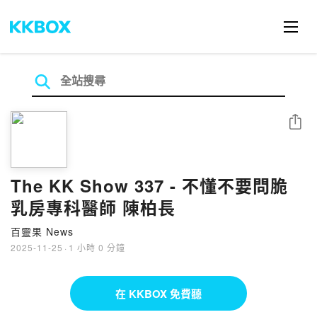
分享
The KK Show 337 - 不懂不要問脆
乳房專科醫師 陳柏長
百靈果 News
2025-11-25
·
1 小時 0 分鐘
在 KKBOX 免費聽