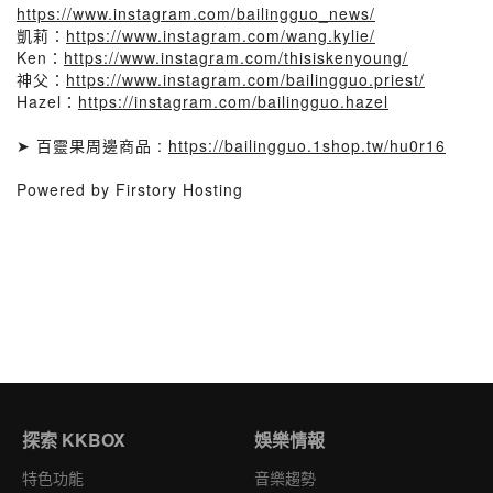
https://www.instagram.com/bailingguo_news/
凱莉：
https://www.instagram.com/wang.kylie/
Ken：
https://www.instagram.com/thisiskenyoung/
神父：
https://www.instagram.com/bailingguo.priest/
Hazel：
https://instagram.com/bailingguo.hazel
➤ 百靈果周邊商品 :
https://bailingguo.1shop.tw/hu0r16
Powered by Firstory Hosting
探索 KKBOX
娛樂情報
特色功能
音樂趨勢