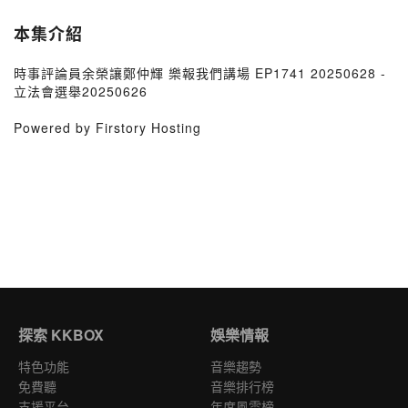
本集介紹
時事評論員余榮讓鄭仲輝 樂報我們講場 EP1741 20250628 -
立法會選舉20250626
Powered by Firstory Hosting
探索 KKBOX
娛樂情報
特色功能
音樂趨勢
免費聽
音樂排行榜
支援平台
年度風雲榜