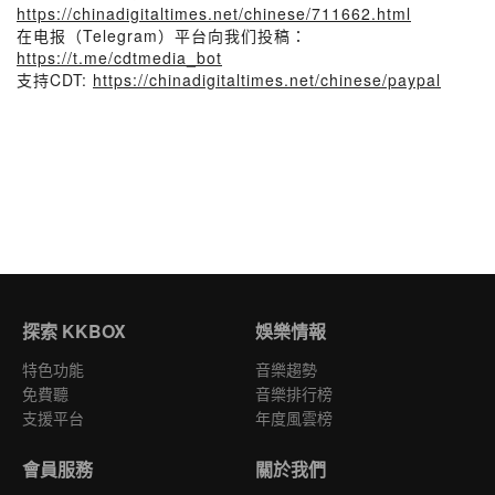
https://chinadigitaltimes.net/chinese/711662.html
在电报（Telegram）平台向我们投稿：
https://t.me/cdtmedia_bot
支持CDT:
https://chinadigitaltimes.net/chinese/paypal
探索 KKBOX
娛樂情報
特色功能
音樂趨勢
免費聽
音樂排行榜
支援平台
年度風雲榜
會員服務
關於我們