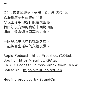
---
❍◯◌森海實驗室，玩出生活小知識❍◯◌
森海實驗室有兩位研究員，
發現生活中的各種麻煩與困擾，
藉由好玩有趣的實驗來面對問題，
期許一個永續零廢棄的未來。
一同發現生活中的挑戰之處，
一起探尋生活中的永續之道～
Apple Podcast：
https://reurl.cc/Y3O6oL
Spotify：
https://reurl.cc/K9Ajzp
KKBOX Podcast：
https://kkbox.fm/0t0MNW
SoundOn：
https://reurl.cc/Nxr6on
--
Hosting provided by SoundOn