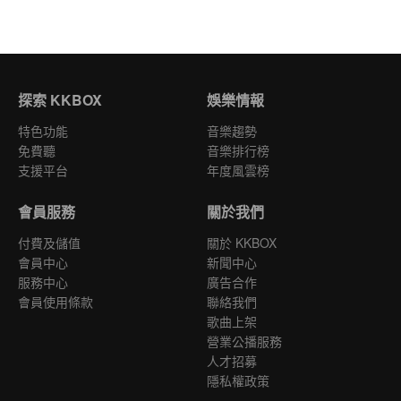
探索 KKBOX
娛樂情報
特色功能
音樂趨勢
免費聽
音樂排行榜
支援平台
年度風雲榜
會員服務
關於我們
付費及儲值
關於 KKBOX
會員中心
新聞中心
服務中心
廣告合作
會員使用條款
聯絡我們
歌曲上架
營業公播服務
人才招募
隱私權政策