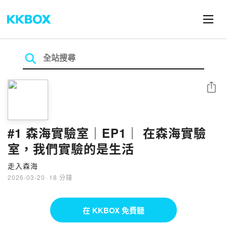
分享
#1 森海實驗室｜EP1｜ 在森海實驗
室，我們實驗的是生活
走入森海
2026-03-20
·
18 分鐘
在 KKBOX 免費聽