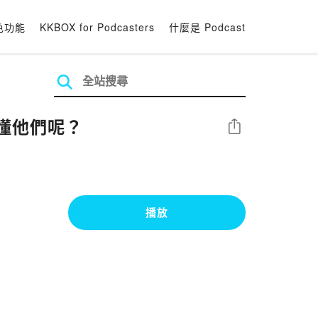
色功能
KKBOX for Podcasters
什麼是 Podcast
聽懂他們呢？
分享
播放