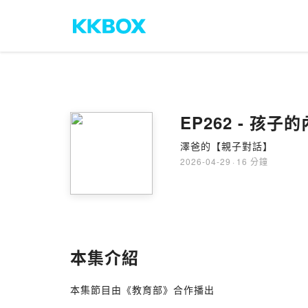
EP262 - 
澤爸的【親子對話】
2026-04-29
·
16 分鐘
本集介紹
本集節目由《教育部》合作播出