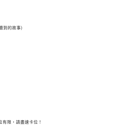
聽到的故事)
座位有限，請盡速卡位！