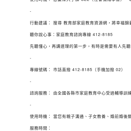
-
行動建議： 搜尋 教育部家庭教育資源網，將幸福錦
聽你說心事：家庭教育諮詢專線 412-8185
先聽懂心，再講道理的第一步，有時是需要有人先聽
-
專線號碼： 市話直撥 412-8185（手機加撥 02）
-
諮詢服務： 由全國各縣市家庭教育中心受過輔導訓
-
使用時機： 當您有親子溝通、子女教養、婚前婚後
服務時間：