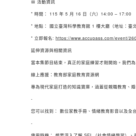
📅 活動資訊
* 時間： 115 年 5 月 16 日（六）14:00 – 17:00
* 地點： 國立臺灣科學教育館 1 樓大廳（地址：臺
* 立即報名:
https://www.accupass.com/event/
延伸資源與相關資訊
當本集節目結束，真正的家庭練習才剛開始。我們為
線上應援：教育部家庭教育資源網
專為現代家庭打造的知識寶庫，涵蓋從親職教育、婚
-
您可以找到： 數位家教手冊、情緒教育影音以及全
-
使用時機： 想要深入了解 SEL（社會情緒學習）