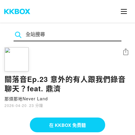
分享
關落音Ep.23 意外的有人跟我們錄音
聊天？feat. 鼎濟
那煩那地Never Land
2026-04-20
·
23 分鐘
在 KKBOX 免費聽