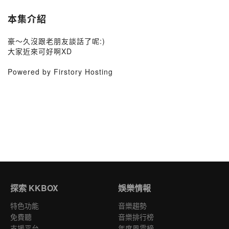
本集介紹
豪～久沒跟老朋友談話了呢:)
大家近來可好啊XD
Powered by Firstory Hosting
探索 KKBOX
娛樂情報
特色功能
音樂趨勢
免費聽
音樂排行榜
支援平台
年度風雲榜