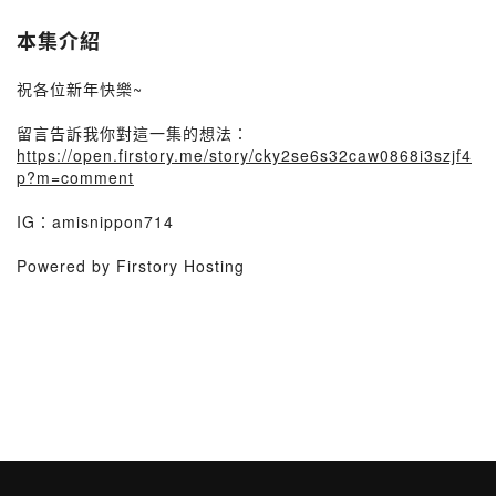
本集介紹
祝各位新年快樂~
留言告訴我你對這一集的想法：
https://open.firstory.me/story/cky2se6s32caw0868i3szjf4
p?m=comment
IG：amisnippon714
Powered by Firstory Hosting