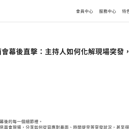
會員中心
服務中心
特
星見面會幕後直擊：主持人如何化解現場突發
幕後的每一個細節裡。
見面會現場，分享如何從容應對暴雨、時間提早等突發狀況，甚至