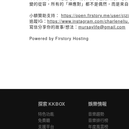
變的從容，所有的「神應對」都不是偶然，而是來自
小額贊助支持：
https://open.firstory.me/user/c
追蹤IG：
https://www.instagram.com/charleneliu.
寫信分享你的故事/想法：
mursaylife@gmail.com
Powered by Firstory Hosting
探索 KKBOX
娛樂情報
特色功能
音樂趨勢
免費聽
音樂排行榜
支援平台
年度風雲榜