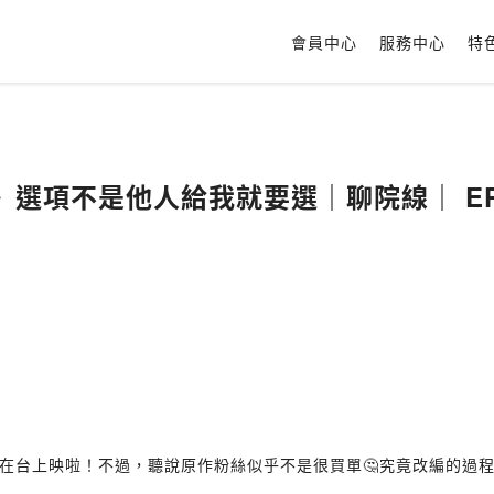
會員中心
服務中心
特
選項不是他人給我就要選｜聊院線｜ EP.
於在台上映啦！不過，聽說原作粉絲似乎不是很買單🤔究竟改編的過