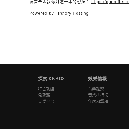
留言告訴我你對這一集的想法：
https://open.firs
Powered by Firstory Hosting
探索 KKBOX
娛樂情報
特色功能
音樂趨勢
免費聽
音樂排行榜
支援平台
年度風雲榜