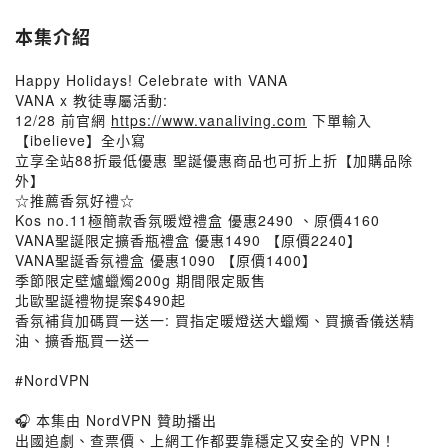
本集介紹
Happy Holidays! Celebrate with VANA
VANA x 教徒專屬活動:
12/28 前官網
https://www.vanaliving.com
下單輸入
【ibelieve】全小寫
立享全站88折最低優惠 聖誕優惠商品也可折上折【加購品除
外】
☆推薦香氛好禮☆
Kos no.11極簡款香氛暖燈禮盒 優惠2490 、原價4160
VANA聖誕限定擴香瓶禮盒 優惠1490 【原價2240】
VANA聖誕香氛禮盒 優惠1090 【原價1400】
季節限定壁爐蠟燭200g 期間限定販售
北歐聖誕禮物提案$490起
香氛補貨加碼買一送一: 買指定暖燈送大蠟燭、買擴香儀送精
油、擴香瓶買一送一
#NordVPN
🎧 本集由 NordVPN 贊助播出
出國追劇、查票價、上網工作都要靠穩定又安全的 VPN！