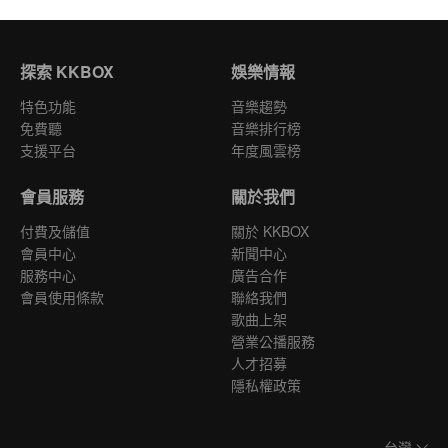
探索 KKBOX
娛樂情報
特色功能
音樂趨勢
免費聽
音樂排行榜
支援平台
年度風雲榜
會員服務
關於我們
付費及儲值
關於 KKBOX
會員中心
新聞中心
服務中心
廣告合作
會員使用條款
聯絡我們
歌曲上架
營業公播服務
人才招募
隱私權政策
台灣