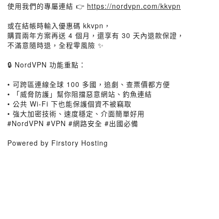
使用我們的專屬連結 👉
https://nordvpn.com/kkvpn
或在結帳時輸入優惠碼 kkvpn，
購買兩年方案再送 4 個月，還享有 30 天內退款保證，
不滿意隨時退，全程零風險 ✨
🔒 NordVPN 功能重點：
• 可跨區連線全球 100 多國，追劇、查票價都方便
• 「威脅防護」幫你阻擋惡意網站、釣魚連結
• 公共 Wi-Fi 下也能保護個資不被竊取
• 強大加密技術、速度穩定、介面簡單好用
#NordVPN #VPN #網路安全 #出國必備
Powered by Firstory Hosting