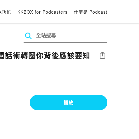
色功能
KKBOX for Podcasters
什麼是 Podcast
心老闆話術轉圈你背後應該要知
分享
播放