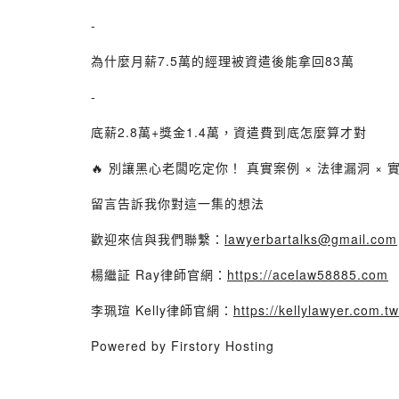
-
為什麼月薪7.5萬的經理被資遣後能拿回83萬
-
底薪2.8萬+獎金1.4萬，資遣費到底怎麼算才對
🔥 別讓黑心老闆吃定你！ 真實案例 × 法律漏洞 
留言告訴我你對這一集的想法
歡迎來信與我們聯繫：
lawyerbartalks@gmail.com
楊繼証 Ray律師官網：
https://acelaw58885.com
李珮瑄 Kelly律師官網：
https://kellylawyer.com.tw
Powered by Firstory Hosting