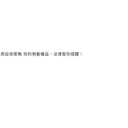
× 實用自保策略 你的勞動權益，法律幫你撐腰！