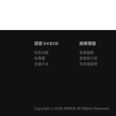
探索 KKBOX
娛樂情報
特色功能
音樂趨勢
免費聽
音樂排行榜
支援平台
年度風雲榜
Copyright © 2026 KKBOX All Rights Reserved.