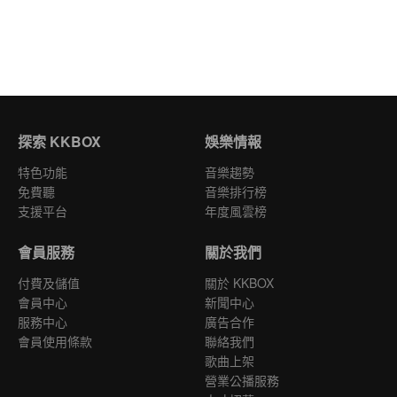
探索 KKBOX
娛樂情報
特色功能
音樂趨勢
免費聽
音樂排行榜
支援平台
年度風雲榜
會員服務
關於我們
付費及儲值
關於 KKBOX
會員中心
新聞中心
服務中心
廣告合作
會員使用條款
聯絡我們
歌曲上架
營業公播服務