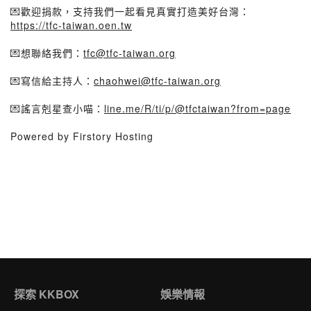
💌歡迎捐款，支持我們一起看見真實打造美好台灣：
https://tfc-taiwan.oen.tw
💌想聯絡我們：
tfc@tfc-taiwan.org
💌寫信給主持人：
chaohwei@tfc-taiwan.org
💌謠言剋星查小喵：
line.me/R/ti/p/@tfctaiwan?from=page
Powered by Firstory Hosting
探索 KKBOX
娛樂情報