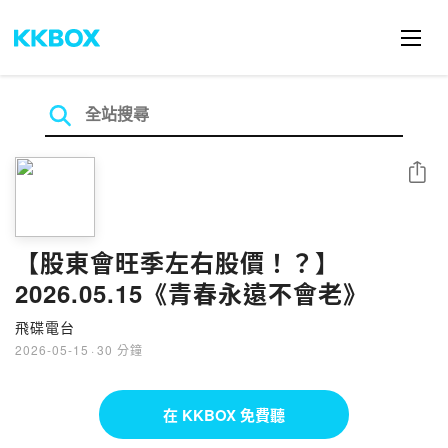
分享
【股東會旺季左右股價！？】
2026.05.15《青春永遠不會老》
飛碟電台
2026-05-15
·
30 分鐘
在 KKBOX 免費聽