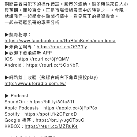
期間最容易犯下的操作錯誤。股市的波動，很多時候來自人心
與預期，而股東會，正是市場情緒最集中的時刻之一。今晚，
就讓我們一起學會在熱鬧行情中，看見真正的投資機會。
一起來聽聽凱哥的專業分析
▶凱哥粉專：
https://www.facebook.com/GoRichKevin/mentions/
▶朱衛茵粉專：
https://reurl.cc/OG73jy
▶歡迎下載飛碟新 APP
IOS：
https://reurl.cc/3jYQMV
Android：
https://reurl.cc/5GpNbR
▶網路線上收聽（飛碟官網右下角直接按play)
http://www.uforadio.com.tw/
▶ Podcast
SoundOn :
https://bit.ly/30Ia8Ti
Apple Podcasts :
https://apple.co/3jFpP6x
Spotify :
https://spoti.fi/2CPzneD
Google 播客：
https://bit.ly/3gCTb3G
KKBOX：
https://reurl.cc/MZR0K4