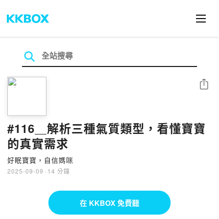
分享
#116＿解析三種氣質類型，看懂寶寶
的真實需求
好眠寶寶，自信媽咪
2025-09-09
·
14 分鐘
在 KKBOX 免費聽