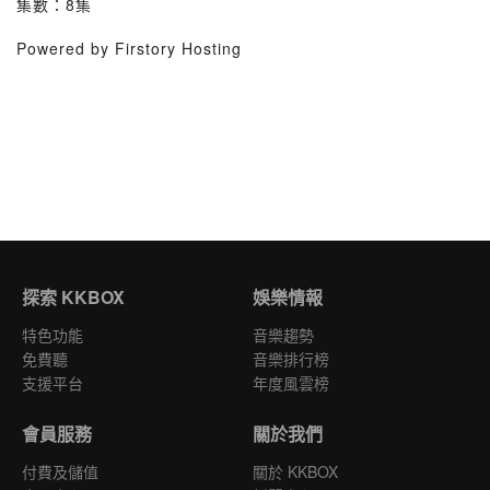
集數：8集
Powered by Firstory Hosting
探索 KKBOX
娛樂情報
特色功能
音樂趨勢
免費聽
音樂排行榜
支援平台
年度風雲榜
會員服務
關於我們
付費及儲值
關於 KKBOX