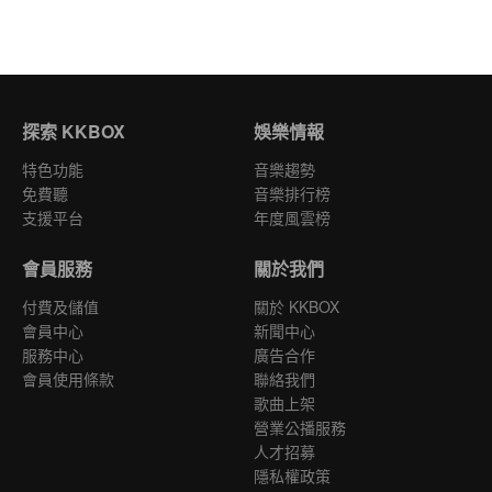
探索 KKBOX
娛樂情報
特色功能
音樂趨勢
免費聽
音樂排行榜
支援平台
年度風雲榜
會員服務
關於我們
付費及儲值
關於 KKBOX
會員中心
新聞中心
服務中心
廣告合作
會員使用條款
聯絡我們
歌曲上架
營業公播服務
人才招募
隱私權政策