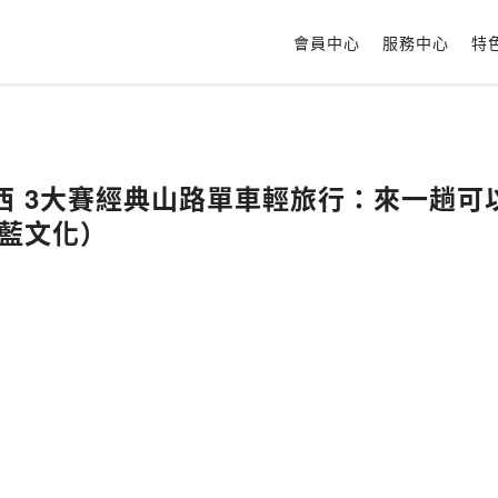
會員中心
服務中心
特
西 3大賽經典山路單車輕旅行：來一趟可
蔚藍文化）