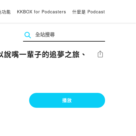
色功能
KKBOX for Podcasters
什麼是 Podcast
以說嘴一輩子的追夢之旅、
分享
播放