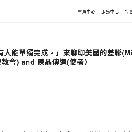
會員中心
服務中心
特
單獨完成。」來聊聊美國的差聯(MissioNex
教會) and 陳晶傳道(使者）