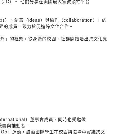
（JC）。 他們分享在美國最大宣教領袖平台
）、創意（ideas）與協作（collaboration）」的
構與商界的成員，致力於促進跨文化合作。
海外」的框架，從身邊的校園、社群開始活出跨文化見
rnational）董事會成員，同時也受邀做
的統籌與推動者。
al to Go」運動，鼓勵國際學生在校園與職場中實踐跨文