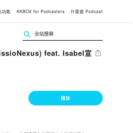
色功能
KKBOX for Podcasters
什麼是 Podcast
us) feat. Isabel宣
分享
播放